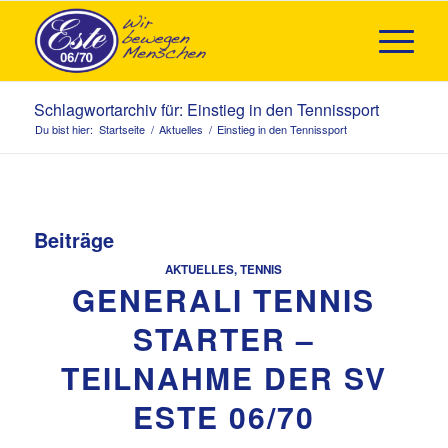
Schlagwortarchiv für: Einstieg in den Tennissport
Du bist hier:
Startseite
/
Aktuelles
/
Einstieg in den Tennissport
Beiträge
AKTUELLES
,
TENNIS
GENERALI TENNIS
STARTER –
TEILNAHME DER SV
ESTE 06/70