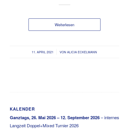
Weiterlesen
/
11. APRIL 2021
VON
ALICIA ECKELMANN
KALENDER
Ganztags,
26. Mai 2026
–
12. September 2026
–
internes
Langzeit Doppel+Mixed Turnier 2026