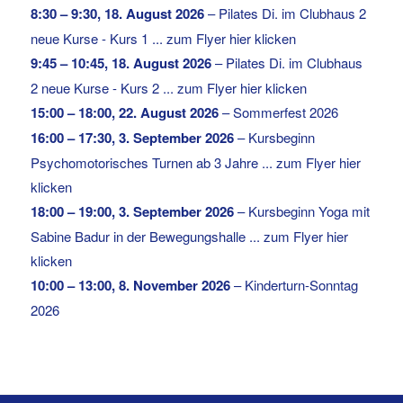
8:30
–
9:30
,
18. August 2026
–
Pilates Di. im Clubhaus 2
neue Kurse - Kurs 1 ... zum Flyer hier klicken
9:45
–
10:45
,
18. August 2026
–
Pilates Di. im Clubhaus
2 neue Kurse - Kurs 2 ... zum Flyer hier klicken
15:00
–
18:00
,
22. August 2026
–
Sommerfest 2026
16:00
–
17:30
,
3. September 2026
–
Kursbeginn
Psychomotorisches Turnen ab 3 Jahre ... zum Flyer hier
klicken
18:00
–
19:00
,
3. September 2026
–
Kursbeginn Yoga mit
Sabine Badur in der Bewegungshalle ... zum Flyer hier
klicken
10:00
–
13:00
,
8. November 2026
–
Kinderturn-Sonntag
2026