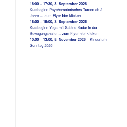
16:00
–
17:30
,
3. September 2026
–
Kursbeginn Psychomotorisches Turnen ab 3
Jahre ... zum Flyer hier klicken
18:00
–
19:00
,
3. September 2026
–
Kursbeginn Yoga mit Sabine Badur in der
Bewegungshalle ... zum Flyer hier klicken
10:00
–
13:00
,
8. November 2026
–
Kinderturn-
Sonntag 2026