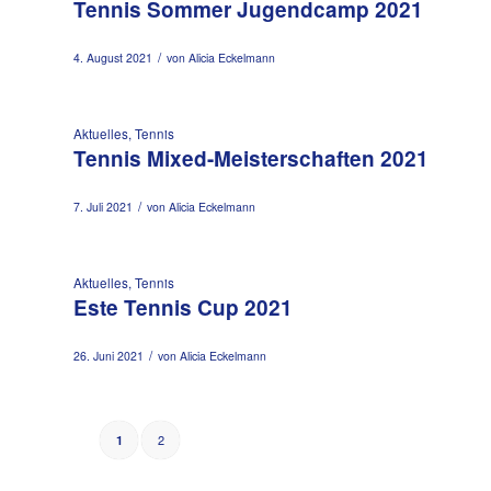
Tennis Sommer Jugendcamp 2021
/
4. August 2021
von
Alicia Eckelmann
Aktuelles
,
Tennis
Tennis Mixed-Meisterschaften 2021
/
7. Juli 2021
von
Alicia Eckelmann
Aktuelles
,
Tennis
Este Tennis Cup 2021
/
26. Juni 2021
von
Alicia Eckelmann
2
1