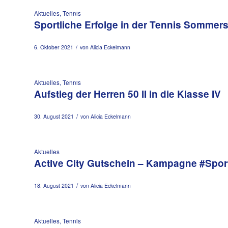
Aktuelles
,
Tennis
Sportliche Erfolge in der Tennis Sommer
/
6. Oktober 2021
von
Alicia Eckelmann
Aktuelles
,
Tennis
Aufstieg der Herren 50 II in die Klasse IV
/
30. August 2021
von
Alicia Eckelmann
Aktuelles
Active City Gutschein – Kampagne #Sport
/
18. August 2021
von
Alicia Eckelmann
Aktuelles
,
Tennis