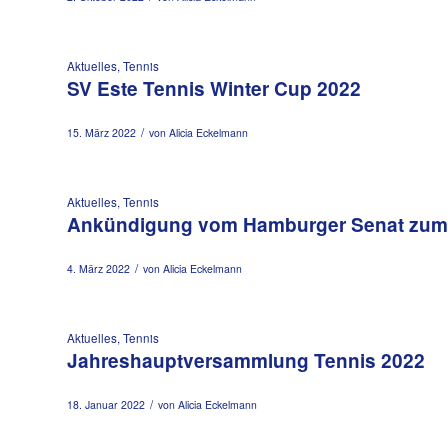
Aktuelles
,
Tennis
SV Este Tennis Winter Cup 2022
/
15. März 2022
von
Alicia Eckelmann
Aktuelles
,
Tennis
Ankündigung vom Hamburger Senat zum 
/
4. März 2022
von
Alicia Eckelmann
Aktuelles
,
Tennis
Jahreshauptversammlung Tennis 2022
/
18. Januar 2022
von
Alicia Eckelmann