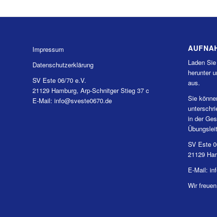
AUFNA
Impressum
Laden Sie
Datenschutzerklärung
herunter u
SV Este 06/70 e.V.
aus.
21129 Hamburg, Arp-Schnitger Stieg 37 c
Sie könne
E-Mail: info@sveste0670.de
unterschr
in der Ges
Übungslei
SV Este 0
21129 Ham
E-Mail: i
Wir freuen