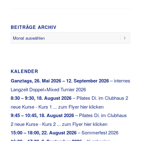
BEITRÄGE ARCHIV
KALENDER
Ganztags,
26. Mai 2026
–
12. September 2026
–
internes
Langzeit Doppel+Mixed Turnier 2026
8:30
–
9:30
,
18. August 2026
–
Pilates Di. im Clubhaus 2
neue Kurse - Kurs 1 ... zum Flyer hier klicken
9:45
–
10:45
,
18. August 2026
–
Pilates Di. im Clubhaus
2 neue Kurse - Kurs 2 ... zum Flyer hier klicken
15:00
–
18:00
,
22. August 2026
–
Sommerfest 2026