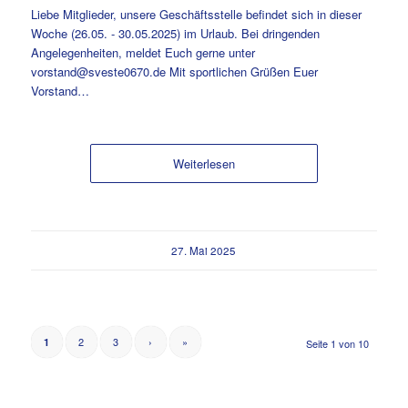
Liebe Mitglieder, unsere Geschäftsstelle befindet sich in dieser
Woche (26.05. - 30.05.2025) im Urlaub. Bei dringenden
Angelegenheiten, meldet Euch gerne unter
vorstand@sveste0670.de Mit sportlichen Grüßen Euer
Vorstand…
Weiterlesen
27. Mai 2025
2
3
›
»
1
Seite 1 von 10