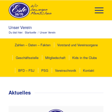
Unser Verein
Du bist hier:
Startseite
/
Unser Verein
Zahlen – Daten – Fakten
Vorstand und Vereinsorgane
Geschäftsstelle
Mitgliedschaft
Kids in the Clubs
BFD – FSJ
PSG
Vereinschronik
Kontakt
Aktuelles