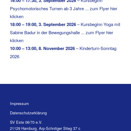
16:00
–
17:30
,
3. September 2026
–
Kursbeginn
Psychomotorisches Turnen ab 3 Jahre ... zum Flyer hier
klicken
18:00
–
19:00
,
3. September 2026
–
Kursbeginn Yoga mit
Sabine Badur in der Bewegungshalle ... zum Flyer hier
klicken
10:00
–
13:00
,
8. November 2026
–
Kinderturn-Sonntag
2026
Impressum
Datenschutzerklärung
SV Este 06/70 e.V.
21129 Hamburg, Arp-Schnitger Stieg 37 c