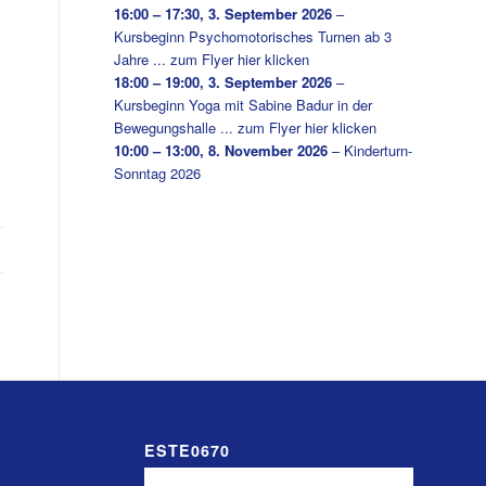
16:00
–
17:30
,
3. September 2026
–
Kursbeginn Psychomotorisches Turnen ab 3
Jahre ... zum Flyer hier klicken
18:00
–
19:00
,
3. September 2026
–
Kursbeginn Yoga mit Sabine Badur in der
Bewegungshalle ... zum Flyer hier klicken
10:00
–
13:00
,
8. November 2026
–
Kinderturn-
Sonntag 2026
ESTE0670