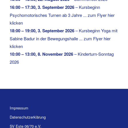
16:00
–
17:30
,
3. September 2026
–
Kursbeginn
Psychomotorisches Turnen ab 3 Jahre ... zum Flyer hier
klicken
18:00
–
19:00
,
3. September 2026
–
Kursbeginn Yoga mit
Sabine Badur in der Bewegungshalle ... zum Flyer hier
klicken
10:00
–
13:00
,
8. November 2026
–
Kinderturn-Sonntag
2026
Impressum
Datenschutzerklärung
SV Este 06/70 e.V.