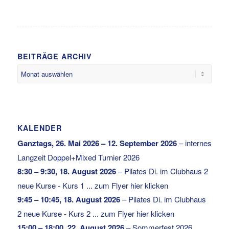
BEITRÄGE ARCHIV
KALENDER
Ganztags,
26. Mai 2026
–
12. September 2026
–
internes
Langzeit Doppel+Mixed Turnier 2026
8:30
–
9:30
,
18. August 2026
–
Pilates Di. im Clubhaus 2
neue Kurse - Kurs 1 ... zum Flyer hier klicken
9:45
–
10:45
,
18. August 2026
–
Pilates Di. im Clubhaus
2 neue Kurse - Kurs 2 ... zum Flyer hier klicken
15:00
–
18:00
,
22. August 2026
–
Sommerfest 2026