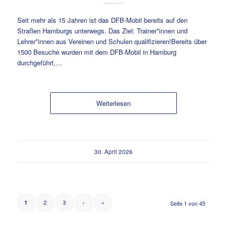
Seit mehr als 15 Jahren ist das DFB-Mobil bereits auf den
Straßen Hamburgs unterwegs. Das Ziel: Trainer*innen und
Lehrer*innen aus Vereinen und Schulen qualifizieren!Bereits über
1500 Besuche wurden mit dem DFB-Mobil in Hamburg
durchgeführt,…
Weiterlesen
30. April 2026
2
3
›
»
1
Seite 1 von 45