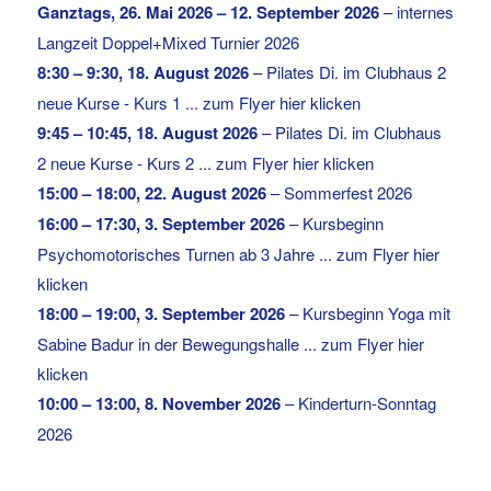
Ganztags,
26. Mai 2026
–
12. September 2026
–
internes
Langzeit Doppel+Mixed Turnier 2026
8:30
–
9:30
,
18. August 2026
–
Pilates Di. im Clubhaus 2
neue Kurse - Kurs 1 ... zum Flyer hier klicken
9:45
–
10:45
,
18. August 2026
–
Pilates Di. im Clubhaus
2 neue Kurse - Kurs 2 ... zum Flyer hier klicken
15:00
–
18:00
,
22. August 2026
–
Sommerfest 2026
16:00
–
17:30
,
3. September 2026
–
Kursbeginn
Psychomotorisches Turnen ab 3 Jahre ... zum Flyer hier
klicken
18:00
–
19:00
,
3. September 2026
–
Kursbeginn Yoga mit
Sabine Badur in der Bewegungshalle ... zum Flyer hier
klicken
10:00
–
13:00
,
8. November 2026
–
Kinderturn-Sonntag
2026