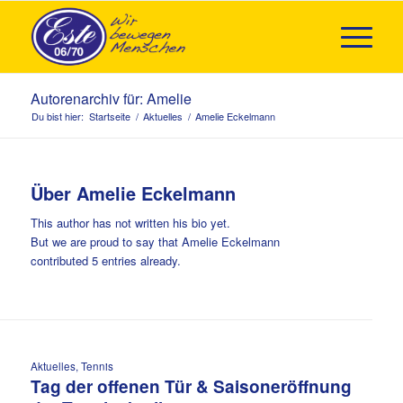
Autorenarchiv für: Amelie
Du bist hier:
Startseite
/
Aktuelles
/
Amelie Eckelmann
Über
Amelie Eckelmann
This author has not written his bio yet.
But we are proud to say that
Amelie Eckelmann
contributed 5 entries already.
Aktuelles
,
Tennis
Tag der offenen Tür & Saisoneröffnung