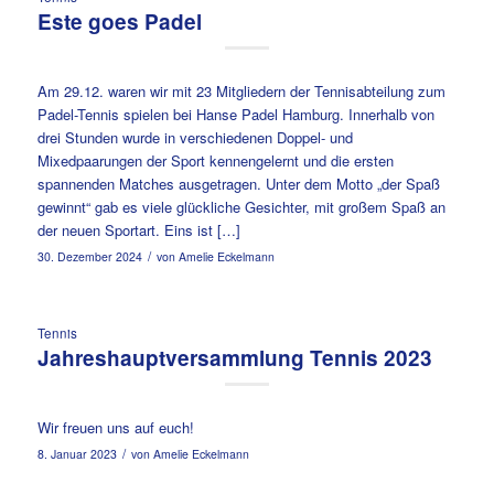
Este goes Padel
Am 29.12. waren wir mit 23 Mitgliedern der Tennisabteilung zum
Padel-Tennis spielen bei Hanse Padel Hamburg. Innerhalb von
drei Stunden wurde in verschiedenen Doppel- und
Mixedpaarungen der Sport kennengelernt und die ersten
spannenden Matches ausgetragen. Unter dem Motto „der Spaß
gewinnt“ gab es viele glückliche Gesichter, mit großem Spaß an
der neuen Sportart. Eins ist […]
/
30. Dezember 2024
von
Amelie Eckelmann
Tennis
Jahreshauptversammlung Tennis 2023
Wir freuen uns auf euch!
/
8. Januar 2023
von
Amelie Eckelmann