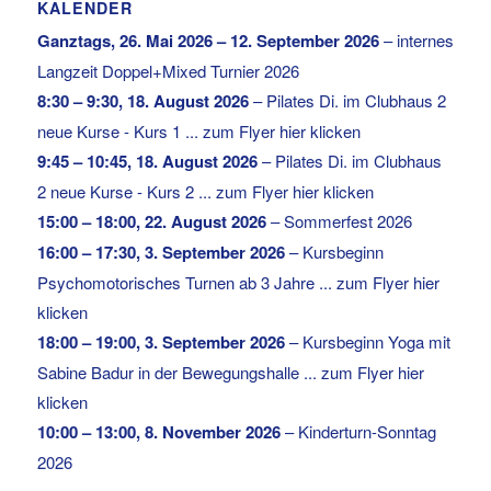
KALENDER
Ganztags,
26. Mai 2026
–
12. September 2026
–
internes
Langzeit Doppel+Mixed Turnier 2026
8:30
–
9:30
,
18. August 2026
–
Pilates Di. im Clubhaus 2
neue Kurse - Kurs 1 ... zum Flyer hier klicken
9:45
–
10:45
,
18. August 2026
–
Pilates Di. im Clubhaus
2 neue Kurse - Kurs 2 ... zum Flyer hier klicken
15:00
–
18:00
,
22. August 2026
–
Sommerfest 2026
16:00
–
17:30
,
3. September 2026
–
Kursbeginn
Psychomotorisches Turnen ab 3 Jahre ... zum Flyer hier
klicken
18:00
–
19:00
,
3. September 2026
–
Kursbeginn Yoga mit
Sabine Badur in der Bewegungshalle ... zum Flyer hier
klicken
10:00
–
13:00
,
8. November 2026
–
Kinderturn-Sonntag
2026