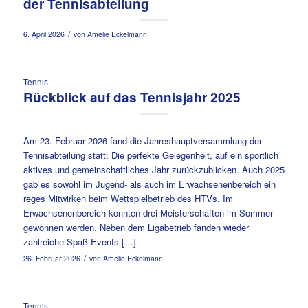
der Tennisabteilung
/
6. April 2026
von
Amelie Eckelmann
Tennis
Rückblick auf das Tennisjahr 2025
Am 23. Februar 2026 fand die Jahreshauptversammlung der
Tennisabteilung statt: Die perfekte Gelegenheit, auf ein sportlich
aktives und gemeinschaftliches Jahr zurückzublicken. Auch 2025
gab es sowohl im Jugend- als auch im Erwachsenenbereich ein
reges Mitwirken beim Wettspielbetrieb des HTVs. Im
Erwachsenenbereich konnten drei Meisterschaften im Sommer
gewonnen werden. Neben dem Ligabetrieb fanden wieder
zahlreiche Spaß-Events […]
/
26. Februar 2026
von
Amelie Eckelmann
Tennis