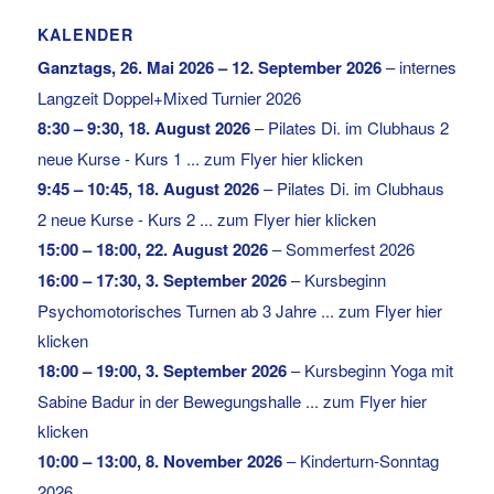
KALENDER
Ganztags,
26. Mai 2026
–
12. September 2026
–
internes
Langzeit Doppel+Mixed Turnier 2026
8:30
–
9:30
,
18. August 2026
–
Pilates Di. im Clubhaus 2
neue Kurse - Kurs 1 ... zum Flyer hier klicken
9:45
–
10:45
,
18. August 2026
–
Pilates Di. im Clubhaus
2 neue Kurse - Kurs 2 ... zum Flyer hier klicken
15:00
–
18:00
,
22. August 2026
–
Sommerfest 2026
16:00
–
17:30
,
3. September 2026
–
Kursbeginn
Psychomotorisches Turnen ab 3 Jahre ... zum Flyer hier
klicken
18:00
–
19:00
,
3. September 2026
–
Kursbeginn Yoga mit
Sabine Badur in der Bewegungshalle ... zum Flyer hier
klicken
10:00
–
13:00
,
8. November 2026
–
Kinderturn-Sonntag
2026