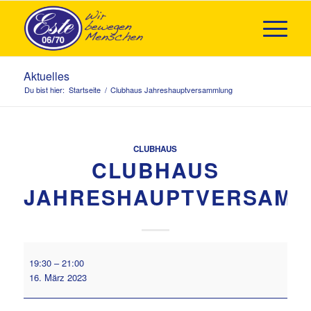
Aktuelles
Du bist hier:
Startseite
/
Clubhaus Jahreshauptversammlung
CLUBHAUS
CLUBHAUS
JAHRESHAUPTVERSAM
Clubhaus
19:30
–
21:00
Jahreshauptversammlung
16. März 2023