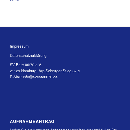
Impressum
Datenschutzerklärung
SV Este 06/70 e.V.
21129 Hamburg, Arp-Schnitger Stieg 37 c
E-Mail: info@sveste0670.de
AUFNAHMEANTRAG
Laden Sie sich unseren Aufnahmeantrag herunter und füllen Sie