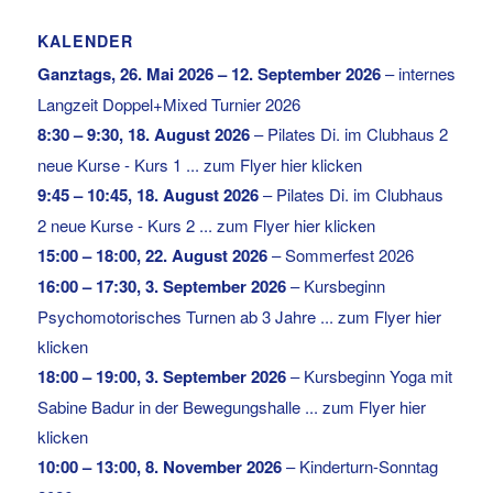
KALENDER
Ganztags,
26. Mai 2026
–
12. September 2026
–
internes
Langzeit Doppel+Mixed Turnier 2026
8:30
–
9:30
,
18. August 2026
–
Pilates Di. im Clubhaus 2
neue Kurse - Kurs 1 ... zum Flyer hier klicken
9:45
–
10:45
,
18. August 2026
–
Pilates Di. im Clubhaus
2 neue Kurse - Kurs 2 ... zum Flyer hier klicken
15:00
–
18:00
,
22. August 2026
–
Sommerfest 2026
16:00
–
17:30
,
3. September 2026
–
Kursbeginn
Psychomotorisches Turnen ab 3 Jahre ... zum Flyer hier
klicken
18:00
–
19:00
,
3. September 2026
–
Kursbeginn Yoga mit
Sabine Badur in der Bewegungshalle ... zum Flyer hier
klicken
10:00
–
13:00
,
8. November 2026
–
Kinderturn-Sonntag