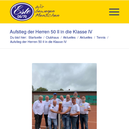
Aufstieg der Herren 50 II in die Klasse IV
Du bist hier:
Startseite
/
Clubhaus
/
Aktuelles
/
Aktuelles
/
Tennis
/
Aufstieg der Herren 50 II in die Klasse IV