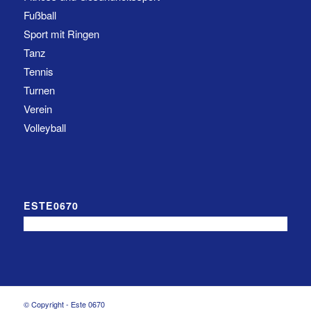
Fußball
Sport mit Ringen
Tanz
Tennis
Turnen
Verein
Volleyball
ESTE0670
© Copyright - Este 0670