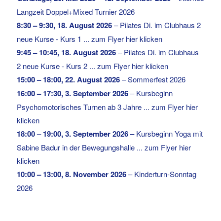
Langzeit Doppel+Mixed Turnier 2026
8:30
–
9:30
,
18. August 2026
–
Pilates Di. im Clubhaus 2
neue Kurse - Kurs 1 ... zum Flyer hier klicken
9:45
–
10:45
,
18. August 2026
–
Pilates Di. im Clubhaus
2 neue Kurse - Kurs 2 ... zum Flyer hier klicken
15:00
–
18:00
,
22. August 2026
–
Sommerfest 2026
16:00
–
17:30
,
3. September 2026
–
Kursbeginn
Psychomotorisches Turnen ab 3 Jahre ... zum Flyer hier
klicken
18:00
–
19:00
,
3. September 2026
–
Kursbeginn Yoga mit
Sabine Badur in der Bewegungshalle ... zum Flyer hier
klicken
10:00
–
13:00
,
8. November 2026
–
Kinderturn-Sonntag
2026