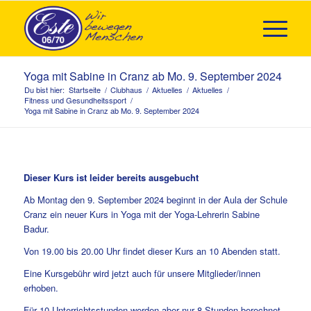
Yoga mit Sabine in Cranz ab Mo. 9. September 2024
Du bist hier:
Startseite
/
Clubhaus
/
Aktuelles
/
Aktuelles
/
Fitness und Gesundheitssport
/
Yoga mit Sabine in Cranz ab Mo. 9. September 2024
Dieser Kurs ist leider bereits ausgebucht
Ab Montag den 9. September 2024 beginnt in der Aula der Schule
Cranz ein neuer Kurs in Yoga mit der Yoga-Lehrerin Sabine
Badur.
Von 19.00 bis 20.00 Uhr findet dieser Kurs an 10 Abenden statt.
Eine Kursgebühr wird jetzt auch für unsere Mitglieder/innen
erhoben.
Für 10 Unterrichtsstunden werden aber nur 8 Stunden berechnet,