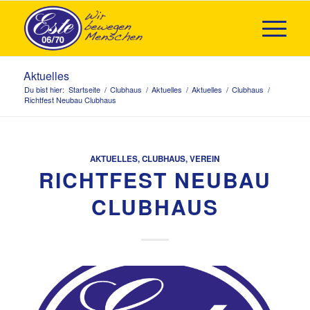
Aktuelles
Du bist hier:
Startseite
/
Clubhaus
/
Aktuelles
/
Aktuelles
/
Clubhaus
/
Richtfest Neubau Clubhaus
AKTUELLES
,
CLUBHAUS
,
VEREIN
RICHTFEST NEUBAU
CLUBHAUS