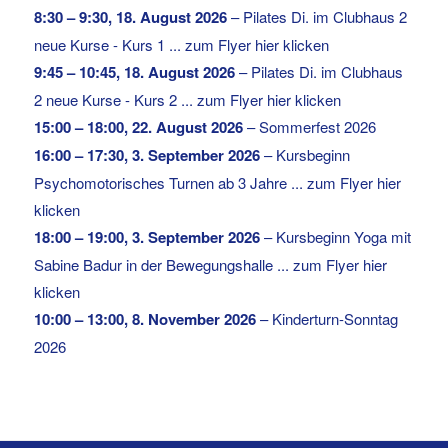
8:30
–
9:30
,
18. August 2026
–
Pilates Di. im Clubhaus 2
neue Kurse - Kurs 1 ... zum Flyer hier klicken
9:45
–
10:45
,
18. August 2026
–
Pilates Di. im Clubhaus
2 neue Kurse - Kurs 2 ... zum Flyer hier klicken
15:00
–
18:00
,
22. August 2026
–
Sommerfest 2026
16:00
–
17:30
,
3. September 2026
–
Kursbeginn
Psychomotorisches Turnen ab 3 Jahre ... zum Flyer hier
klicken
18:00
–
19:00
,
3. September 2026
–
Kursbeginn Yoga mit
Sabine Badur in der Bewegungshalle ... zum Flyer hier
klicken
10:00
–
13:00
,
8. November 2026
–
Kinderturn-Sonntag
2026