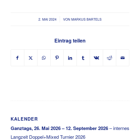
/
2. MAI 2024
VON
MARKUS BARTELS
Eintrag teilen
KALENDER
Ganztags,
26. Mai 2026
–
12. September 2026
–
internes
Langzeit Doppel+Mixed Turnier 2026