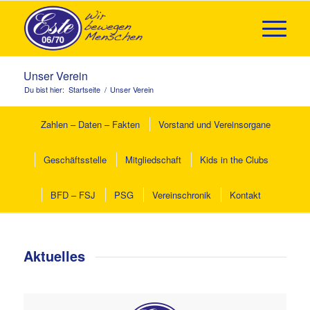
Unser Verein
Du bist hier:
Startseite
/
Unser Verein
Zahlen – Daten – Fakten
Vorstand und Vereinsorgane
Geschäftsstelle
Mitgliedschaft
Kids in the Clubs
BFD – FSJ
PSG
Vereinschronik
Kontakt
Aktuelles