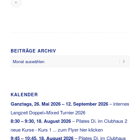
»
BEITRÄGE ARCHIV
KALENDER
Ganztags,
26. Mai 2026
–
12. September 2026
–
internes
Langzeit Doppel+Mixed Turnier 2026
8:30
–
9:30
,
18. August 2026
–
Pilates Di. im Clubhaus 2
neue Kurse - Kurs 1 ... zum Flyer hier klicken
9:45
–
10:45
,
18. August 2026
–
Pilates Di. im Clubhaus