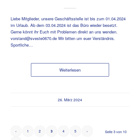
Liebe Mitglieder, unsere Geschäftsstelle ist bis zum 01.04.2024
im Urlaub. Ab dem 03.04.2024 ist das Büro wieder besetzt.
Gerne könnt ihr Euch mit Problemen direkt an uns wenden.
vorstand@sveste0670.de Wir bitten um euer Verständnis.
Sportliche…
Weiterlesen
26. März 2024
‹
1
2
4
5
›
3
Seite 3 von 10