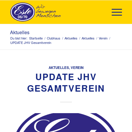
Aktuelles
Du bist hier:
Startseite
/
Clubhaus
/
Aktuelles
/
Aktuelles
/
Verein
/
UPDATE JHV Gesamtverein
AKTUELLES
,
VEREIN
UPDATE JHV
GESAMTVEREIN