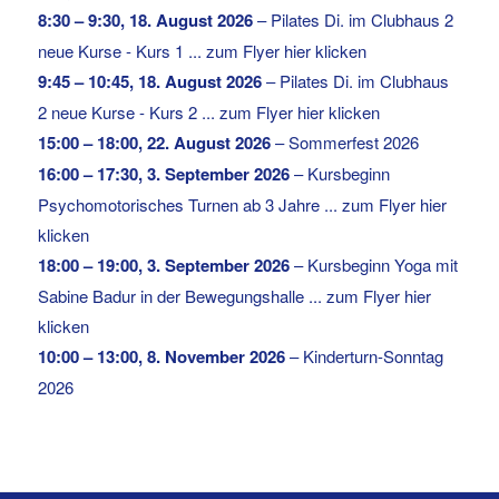
8:30
–
9:30
,
18. August 2026
–
Pilates Di. im Clubhaus 2
neue Kurse - Kurs 1 ... zum Flyer hier klicken
9:45
–
10:45
,
18. August 2026
–
Pilates Di. im Clubhaus
2 neue Kurse - Kurs 2 ... zum Flyer hier klicken
15:00
–
18:00
,
22. August 2026
–
Sommerfest 2026
16:00
–
17:30
,
3. September 2026
–
Kursbeginn
Psychomotorisches Turnen ab 3 Jahre ... zum Flyer hier
klicken
18:00
–
19:00
,
3. September 2026
–
Kursbeginn Yoga mit
Sabine Badur in der Bewegungshalle ... zum Flyer hier
klicken
10:00
–
13:00
,
8. November 2026
–
Kinderturn-Sonntag
2026