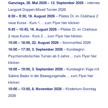
Ganztags,
26. Mai 2026
–
12. September 2026
–
internes
Langzeit Doppel+Mixed Turnier 2026
8:30
–
9:30
,
18. August 2026
–
Pilates Di. im Clubhaus 2
neue Kurse - Kurs 1 ... zum Flyer hier klicken
9:45
–
10:45
,
18. August 2026
–
Pilates Di. im Clubhaus
2 neue Kurse - Kurs 2 ... zum Flyer hier klicken
15:00
–
18:00
,
22. August 2026
–
Sommerfest 2026
16:00
–
17:30
,
3. September 2026
–
Kursbeginn
Psychomotorisches Turnen ab 3 Jahre ... zum Flyer hier
klicken
18:00
–
19:00
,
3. September 2026
–
Kursbeginn Yoga mit
Sabine Badur in der Bewegungshalle ... zum Flyer hier
klicken
10:00
–
13:00
,
8. November 2026
–
Kinderturn-Sonntag
2026