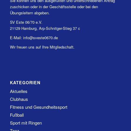
Sie können uns den ausgefüllten und unterschriebenen Antrag
zuschicken oder in der Geschäftsstelle oder bei den
Übungsleitern abgeben.
SV Este 06/70 e.V.
21129 Hamburg, Arp-Schnitger-Stieg 37 c
E-Mail: info@sveste0670.de
Wir freuen uns auf Ihre Mitgliedschaft.
KATEGORIEN
Aktuelles
Clubhaus
Fitness und Gesundheitssport
Fußball
Sport mit Ringen
Tanz