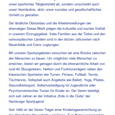
unser sportliches Tätigkeitsfeld ab, sondern umschreibt auch
unser Verständnis, aktiv unser soziales und gesellschaftliches
Umfeld zu gestalten.
Der ländliche Obstanbau und die Arbeitersiedlungen der
ehemaligen Sietas-Werft prägen die kulturelle und soziale Vielfalt
in unserem Einzugsgebiet. Viele Familien aus der Türkei und den
osteuropäischen Ländern sind in den letzten Jahrzenten nach
Neuenfelde und Cranz zugezogen.
Mit unseren Sportangeboten versuchen wir eine Brücke zwischen
den Menschen zu bauen. Um möglichst viele Menschen zu
erreichen, bieten wir getragen durch die ehrenamtliche Arbeit von
rund 60 Übungsleitern, Helfern und Funktionsträgern neben den
klassischen Sportarten wie Turnen, Fitness, Fußball, Tennis,
Tischtennis, Volleyball auch Angebote wie Ballett, Yoga, Pilates,
Gesundheitssport, Selbstverteidigung für Jugendliche oder
Psychomotorisches Turnen für Kinder an. Der Verein beteiligt
sich seit Jahren an der Initiative „Kids in die Clubs“ der
Hamburger Sportjugend.
Seit 1992 ist der Verein Träger einer Kindertageseinrichtung an
den Standorten Neuenfelde und Cranz. Zum Betreuungsangebot