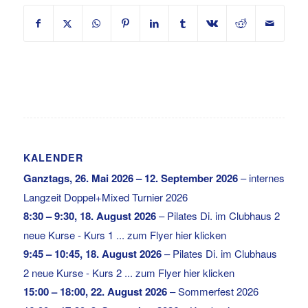
KALENDER
Ganztags,
26. Mai 2026
–
12. September 2026
–
internes
Langzeit Doppel+Mixed Turnier 2026
8:30
–
9:30
,
18. August 2026
–
Pilates Di. im Clubhaus 2
neue Kurse - Kurs 1 ... zum Flyer hier klicken
9:45
–
10:45
,
18. August 2026
–
Pilates Di. im Clubhaus
2 neue Kurse - Kurs 2 ... zum Flyer hier klicken
15:00
–
18:00
,
22. August 2026
–
Sommerfest 2026