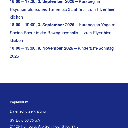
16:00
–
17:30
,
3. September 2026
–
Kursbeginn
Psychomotorisches Turnen ab 3 Jahre ... zum Flyer hier
klicken
18:00
–
19:00
,
3. September 2026
–
Kursbeginn Yoga mit
Sabine Badur in der Bewegungshalle ... zum Flyer hier
klicken
10:00
–
13:00
,
8. November 2026
–
Kinderturn-Sonntag
2026
Impressum
Datenschutzerklärung
SV Este 06/70 e.V.
21129 Hamburg, Arp-Schnitger Stieg 37 c