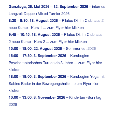
Ganztags,
26. Mai 2026
–
12. September 2026
–
internes
Langzeit Doppel+Mixed Turnier 2026
8:30
–
9:30
,
18. August 2026
–
Pilates Di. im Clubhaus 2
neue Kurse - Kurs 1 ... zum Flyer hier klicken
9:45
–
10:45
,
18. August 2026
–
Pilates Di. im Clubhaus
2 neue Kurse - Kurs 2 ... zum Flyer hier klicken
15:00
–
18:00
,
22. August 2026
–
Sommerfest 2026
16:00
–
17:30
,
3. September 2026
–
Kursbeginn
Psychomotorisches Turnen ab 3 Jahre ... zum Flyer hier
klicken
18:00
–
19:00
,
3. September 2026
–
Kursbeginn Yoga mit
Sabine Badur in der Bewegungshalle ... zum Flyer hier
klicken
10:00
–
13:00
,
8. November 2026
–
Kinderturn-Sonntag
2026