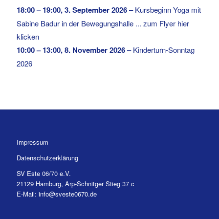
18:00
–
19:00
,
3. September 2026
–
Kursbeginn Yoga mit
Sabine Badur in der Bewegungshalle ... zum Flyer hier
klicken
10:00
–
13:00
,
8. November 2026
–
Kinderturn-Sonntag
2026
Impressum
Datenschutzerklärung
SV Este 06/70 e.V.
21129 Hamburg, Arp-Schnitger Stieg 37 c
E-Mail: info@sveste0670.de