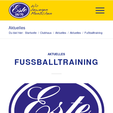
Aktuelles
Du bist hier:
Startseite
/
Clubhaus
/
Aktuelles
/
Aktuelles
/
Fußballtraining
AKTUELLES
FUSSBALLTRAINING