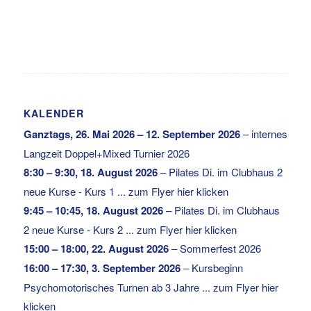
KALENDER
Ganztags,
26. Mai 2026
–
12. September 2026
–
internes
Langzeit Doppel+Mixed Turnier 2026
8:30
–
9:30
,
18. August 2026
–
Pilates Di. im Clubhaus 2
neue Kurse - Kurs 1 ... zum Flyer hier klicken
9:45
–
10:45
,
18. August 2026
–
Pilates Di. im Clubhaus
2 neue Kurse - Kurs 2 ... zum Flyer hier klicken
15:00
–
18:00
,
22. August 2026
–
Sommerfest 2026
16:00
–
17:30
,
3. September 2026
–
Kursbeginn
Psychomotorisches Turnen ab 3 Jahre ... zum Flyer hier
klicken