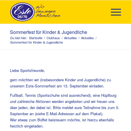
Sommerfest für Kinder & Jugendliche
Du bist hier:
Startseite
/
Clubhaus
/
Aktuelles
/
Aktuelles
/
Sommerfest für Kinder & Jugendliche
Liebe Sportsfreunde,
gern möchten wir (insbesondere Kinder und Jugendliche) zu
unserem Este-Sommerfest am 13. September einladen.
Fußball, Tennis (Sportschuhe sind ausreichend), eine Hüpfburg
und zahlreiche Aktionen werden angeboten und wir freuen uns
über jeden, der dabei ist. Bitte meldet eure Teilnahme bis zum 5.
September an (siehe E-Mail-Adressen auf dem Plakat).
Wer etwas zum Büffet beisteuern möchte, ist hierzu ebenfalls
herzlich eingeladen.