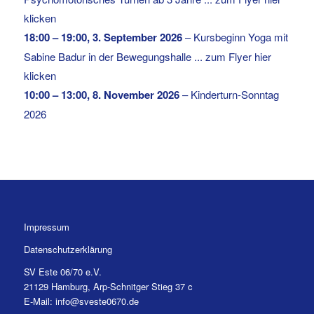
klicken
18:00
–
19:00
,
3. September 2026
–
Kursbeginn Yoga mit
Sabine Badur in der Bewegungshalle ... zum Flyer hier
klicken
10:00
–
13:00
,
8. November 2026
–
Kinderturn-Sonntag
2026
Impressum
Datenschutzerklärung
SV Este 06/70 e.V.
21129 Hamburg, Arp-Schnitger Stieg 37 c
E-Mail: info@sveste0670.de