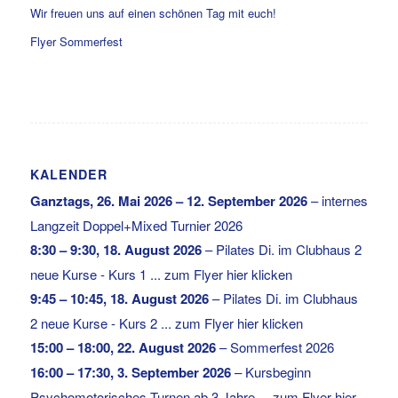
Wir freuen uns auf einen schönen Tag mit euch!
Flyer Sommerfest
KALENDER
Ganztags,
26. Mai 2026
–
12. September 2026
–
internes
Langzeit Doppel+Mixed Turnier 2026
8:30
–
9:30
,
18. August 2026
–
Pilates Di. im Clubhaus 2
neue Kurse - Kurs 1 ... zum Flyer hier klicken
9:45
–
10:45
,
18. August 2026
–
Pilates Di. im Clubhaus
2 neue Kurse - Kurs 2 ... zum Flyer hier klicken
15:00
–
18:00
,
22. August 2026
–
Sommerfest 2026
16:00
–
17:30
,
3. September 2026
–
Kursbeginn
Psychomotorisches Turnen ab 3 Jahre ... zum Flyer hier