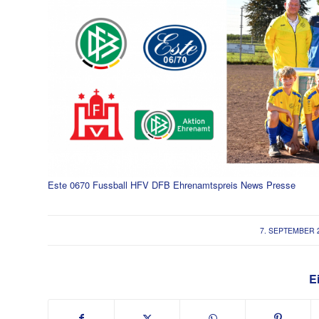
Este 0670 Fussball HFV DFB Ehrenamtspreis News Presse
/
7. SEPTEMBER 
Ei