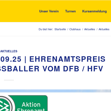
Unser Verein
Turnen
Kursanmeldung
Du bist hier:
Startseite
/
Clubhaus
/
Aktuelles
/
Aktuelles
AKTUELLES
09.25 | EHRENAMTSPREIS
SBALLER VOM DFB / HFV