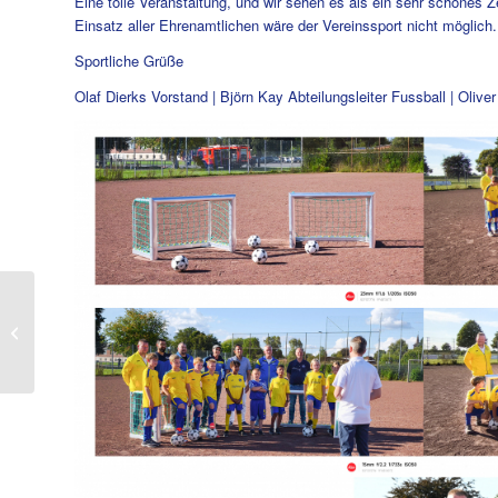
Eine tolle Veranstaltung, und wir sehen es als ein sehr schönes Z
Einsatz aller Ehrenamtlichen wäre der Vereinssport nicht möglich.
Sportliche Grüße
Olaf Dierks Vorstand | Björn Kay Abteilungsleiter Fussball | Oliv
Sommerfest für Kinder
& Jugendliche