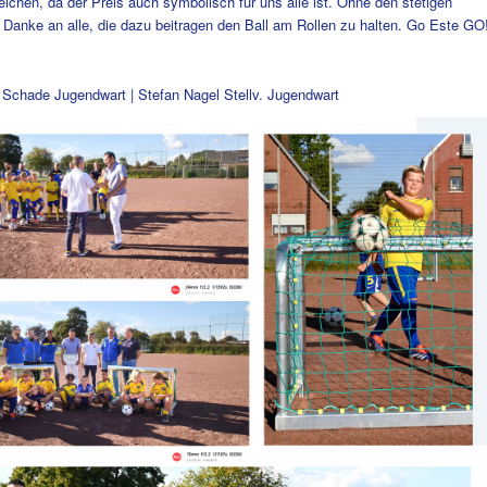
eichen, da der Preis auch symbolisch für uns alle ist. Ohne den stetigen
 Danke an alle, die dazu beitragen den Ball am Rollen zu halten.
Go Este GO
er Schade Jugendwart | Stefan Nagel Stellv. Jugendwart