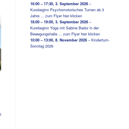
16:00
–
17:30
,
3. September 2026
–
Kursbeginn Psychomotorisches Turnen ab 3
Jahre ... zum Flyer hier klicken
18:00
–
19:00
,
3. September 2026
–
Kursbeginn Yoga mit Sabine Badur in der
Bewegungshalle ... zum Flyer hier klicken
10:00
–
13:00
,
8. November 2026
–
Kinderturn-
Sonntag 2026
0