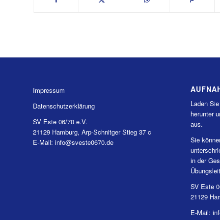
AUFNA
Impressum
Laden Sie
Datenschutzerklärung
herunter u
SV Este 06/70 e.V.
aus.
21129 Hamburg, Arp-Schnitger Stieg 37 c
Sie könne
E-Mail: info@sveste0670.de
unterschr
in der Ges
Übungslei
SV Este 0
21129 Ham
E-Mail: i