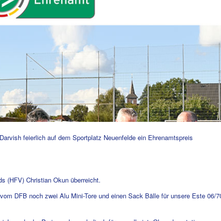
rvish feierlich auf dem Sportplatz Neuenfelde ein Ehrenamtspreis
ds (
HFV
) Christian Okun überreicht.
vom DFB noch zwei Alu Mini-Tore und einen Sack Bälle für unsere Este 06/7