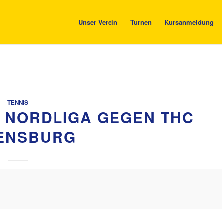
Unser Verein
Turnen
Kursanmeldung
TENNIS
5 NORDLIGA GEGEN THC
ENSBURG