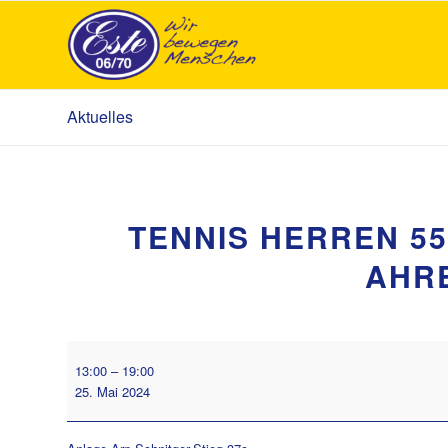
Aktuelles
TENNIS HERREN 5
AHR
Tennis
13:00
–
19:00
Herren
25. Mai 2024
55
Nordliga
gegen