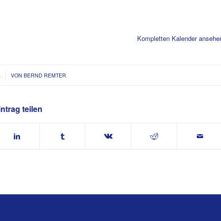
Kompletten Kalender ansehe
4
VON
BERND REMTER
ntrag teilen