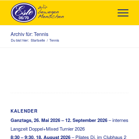
Archiv für: Tennis
Du bist hier:
Startseite
/
Tennis
KALENDER
Ganztags,
26. Mai 2026
–
12. September 2026
–
internes
Langzeit Doppel+Mixed Turnier 2026
8:30
–
9:30
,
18. August 2026
–
Pilates Di. im Clubhaus 2