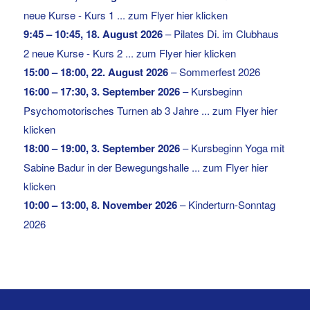
neue Kurse - Kurs 1 ... zum Flyer hier klicken
9:45
–
10:45
,
18. August 2026
–
Pilates Di. im Clubhaus
2 neue Kurse - Kurs 2 ... zum Flyer hier klicken
15:00
–
18:00
,
22. August 2026
–
Sommerfest 2026
16:00
–
17:30
,
3. September 2026
–
Kursbeginn
Psychomotorisches Turnen ab 3 Jahre ... zum Flyer hier
klicken
18:00
–
19:00
,
3. September 2026
–
Kursbeginn Yoga mit
Sabine Badur in der Bewegungshalle ... zum Flyer hier
klicken
10:00
–
13:00
,
8. November 2026
–
Kinderturn-Sonntag
2026