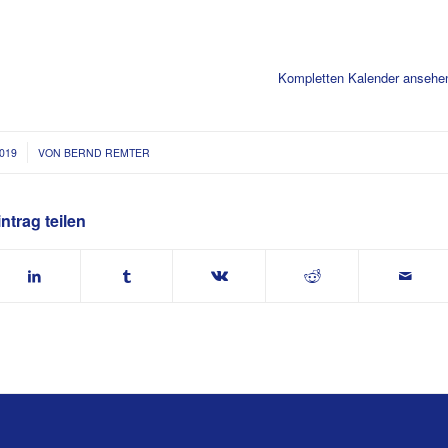
Kompletten Kalender ansehe
019
VON
BERND REMTER
ntrag teilen