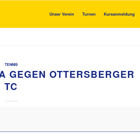
Unser Verein
Turnen
Kursanmeldung
TENNIS
GA GEGEN OTTERSBERGER
TC