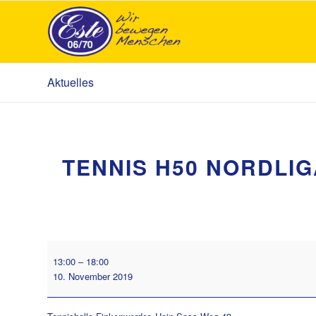
Aktuelles
TENNIS H50 NORDLI
Tennis
13:00
–
18:00
H50
10. November 2019
Nordliga
gegen
Ottersberger