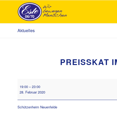
Aktuelles
PREISSKAT 
Preisskat
19:00
–
23:00
im
28. Februar 2020
Schützenheim
Schützenheim Neuenfelde