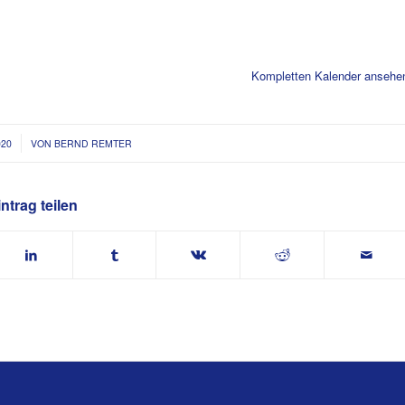
Kompletten Kalender ansehe
020
VON
BERND REMTER
ntrag teilen