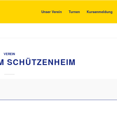
Unser Verein
Turnen
Kursanmeldung
VEREIN
IM SCHÜTZENHEIM