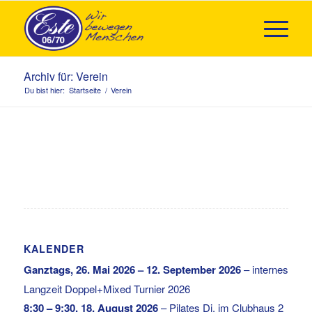
Archiv für: Verein
Du bist hier:
Startseite
/
Verein
KALENDER
Ganztags,
26. Mai 2026
–
12. September 2026
–
internes
Langzeit Doppel+Mixed Turnier 2026
8:30
–
9:30
,
18. August 2026
–
Pilates Di. im Clubhaus 2