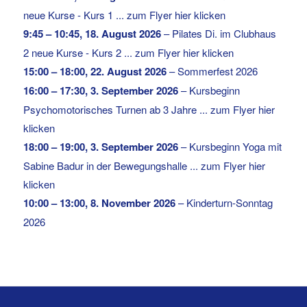
neue Kurse - Kurs 1 ... zum Flyer hier klicken
9:45
–
10:45
,
18. August 2026
–
Pilates Di. im Clubhaus
2 neue Kurse - Kurs 2 ... zum Flyer hier klicken
15:00
–
18:00
,
22. August 2026
–
Sommerfest 2026
16:00
–
17:30
,
3. September 2026
–
Kursbeginn
Psychomotorisches Turnen ab 3 Jahre ... zum Flyer hier
klicken
18:00
–
19:00
,
3. September 2026
–
Kursbeginn Yoga mit
Sabine Badur in der Bewegungshalle ... zum Flyer hier
klicken
10:00
–
13:00
,
8. November 2026
–
Kinderturn-Sonntag
2026