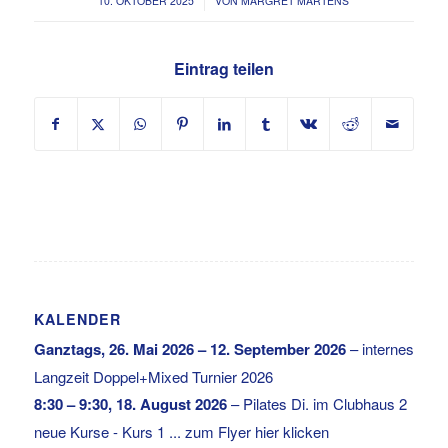
/
10. OKTOBER 2025
VON
MARGRET MARTENS
Eintrag teilen
KALENDER
Ganztags,
26. Mai 2026
–
12. September 2026
–
internes
Langzeit Doppel+Mixed Turnier 2026
8:30
–
9:30
,
18. August 2026
–
Pilates Di. im Clubhaus 2
neue Kurse - Kurs 1 ... zum Flyer hier klicken