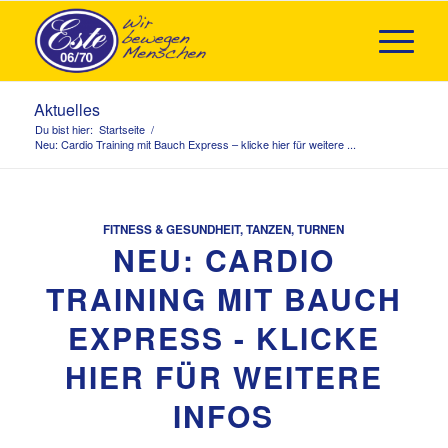
Aktuelles
Du bist hier:
Startseite
/
Neu: Cardio Training mit Bauch Express – klicke hier für weitere ...
FITNESS & GESUNDHEIT
,
TANZEN
,
TURNEN
NEU: CARDIO
TRAINING MIT BAUCH
EXPRESS - KLICKE
HIER FÜR WEITERE
INFOS