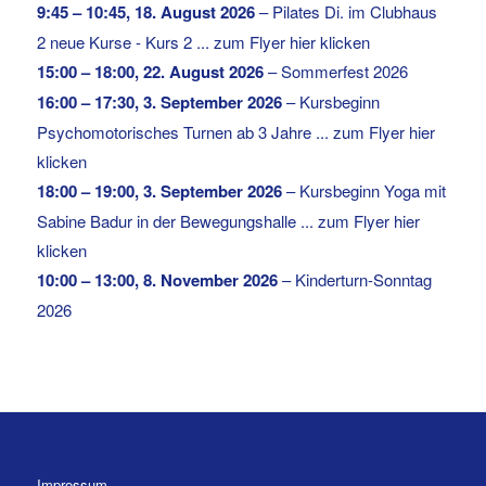
9:45
–
10:45
,
18. August 2026
–
Pilates Di. im Clubhaus
2 neue Kurse - Kurs 2 ... zum Flyer hier klicken
15:00
–
18:00
,
22. August 2026
–
Sommerfest 2026
16:00
–
17:30
,
3. September 2026
–
Kursbeginn
Psychomotorisches Turnen ab 3 Jahre ... zum Flyer hier
klicken
18:00
–
19:00
,
3. September 2026
–
Kursbeginn Yoga mit
Sabine Badur in der Bewegungshalle ... zum Flyer hier
klicken
10:00
–
13:00
,
8. November 2026
–
Kinderturn-Sonntag
2026
Impressum