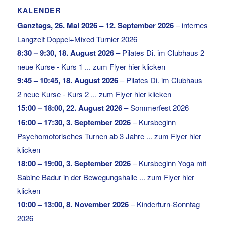
KALENDER
Ganztags,
26. Mai 2026
–
12. September 2026
–
internes
Langzeit Doppel+Mixed Turnier 2026
8:30
–
9:30
,
18. August 2026
–
Pilates Di. im Clubhaus 2
neue Kurse - Kurs 1 ... zum Flyer hier klicken
9:45
–
10:45
,
18. August 2026
–
Pilates Di. im Clubhaus
2 neue Kurse - Kurs 2 ... zum Flyer hier klicken
15:00
–
18:00
,
22. August 2026
–
Sommerfest 2026
16:00
–
17:30
,
3. September 2026
–
Kursbeginn
Psychomotorisches Turnen ab 3 Jahre ... zum Flyer hier
klicken
18:00
–
19:00
,
3. September 2026
–
Kursbeginn Yoga mit
Sabine Badur in der Bewegungshalle ... zum Flyer hier
klicken
10:00
–
13:00
,
8. November 2026
–
Kinderturn-Sonntag
2026