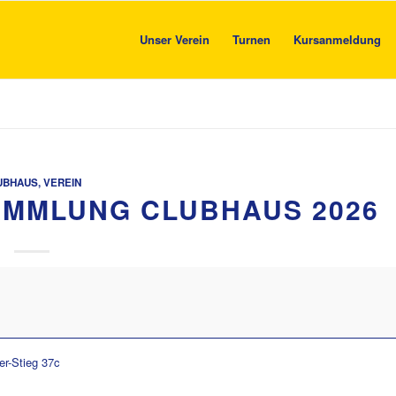
Unser Verein
Turnen
Kursanmeldung
UBHAUS
,
VEREIN
MMLUNG CLUBHAUS 2026
er-Stieg 37c