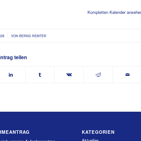
Kompletten Kalender ansehe
026
VON
BERND REMTER
ntrag teilen
HMEANTRAG
KATEGORIEN
Aktuelles