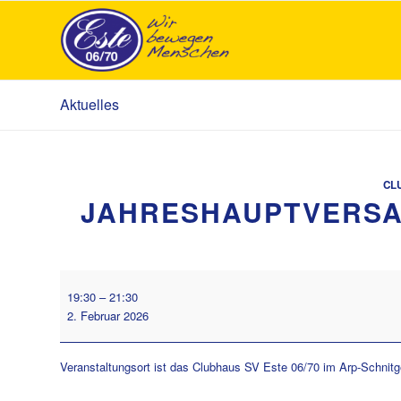
Aktuelles
CL
JAHRESHAUPTVERSA
Jahreshauptversammlung
19:30
–
21:30
Clubhaus
2. Februar 2026
2026
Veranstaltungsort ist das Clubhaus SV Este 06/70 im Arp-Schnitg