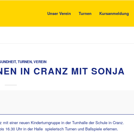
Unser Verein
Turnen
Kursanmeldung
SUNDHEIT
,
TURNEN
,
VEREIN
EN IN CRANZ MIT SONJA
mit einer neuen Kinderturngruppe in der Turnhalle der Schule in Cranz.
is 16.30 Uhr in der Halle spielerisch Turnen und Ballspiele erlernen.