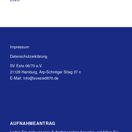
Impressum
Datenschutzerklärung
SV Este 06/70 e.V.
21129 Hamburg, Arp-Schnitger Stieg 37 c
E-Mail: info@sveste0670.de
AUFNAHMEANTRAG
Laden Sie sich unseren Aufnahmeantrag herunter und füllen Sie