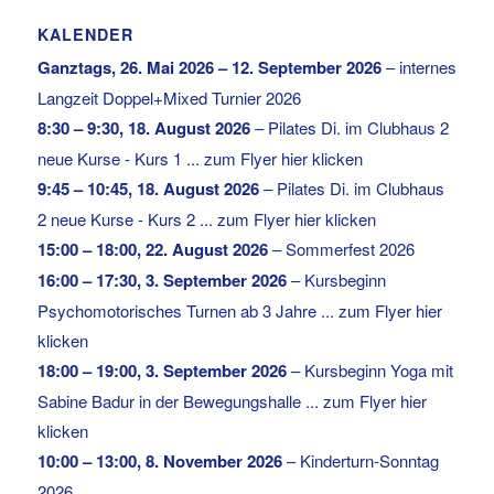
KALENDER
Ganztags,
26. Mai 2026
–
12. September 2026
–
internes
Langzeit Doppel+Mixed Turnier 2026
8:30
–
9:30
,
18. August 2026
–
Pilates Di. im Clubhaus 2
neue Kurse - Kurs 1 ... zum Flyer hier klicken
9:45
–
10:45
,
18. August 2026
–
Pilates Di. im Clubhaus
2 neue Kurse - Kurs 2 ... zum Flyer hier klicken
15:00
–
18:00
,
22. August 2026
–
Sommerfest 2026
16:00
–
17:30
,
3. September 2026
–
Kursbeginn
Psychomotorisches Turnen ab 3 Jahre ... zum Flyer hier
klicken
18:00
–
19:00
,
3. September 2026
–
Kursbeginn Yoga mit
Sabine Badur in der Bewegungshalle ... zum Flyer hier
klicken
10:00
–
13:00
,
8. November 2026
–
Kinderturn-Sonntag
2026