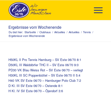
Ergebnisse vom Wochenende
Du bist hier:
Startseite
/
Clubhaus
/
Aktuelles
/
Aktuelles
/
Tennis
/
Ergebnisse vom Wochenende
H50KL II Pro Tennis Hamburg – SV Este 06/70 8:1
D50KL III Walddörfer THC II – SV Este 06/70 9:0
PD30 VK Blau Weiss Rot – SV Este 06/70 – verlegt
H30KL III SC Poppenbüttel – SV Este 06/70 II 5:4
H40 VK SV Este 06/70 – Hamburger Polo Club 7:2
D Kl. III SV Este 06/70 – Ostende 8:1
H Kl. IV SV Este 06/70 – Öjendorf 3:6