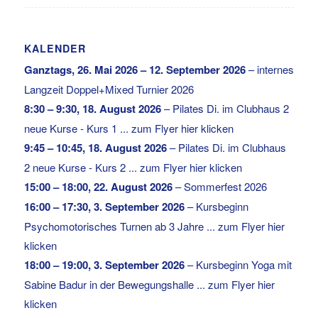
KALENDER
Ganztags,
26. Mai 2026
–
12. September 2026
–
internes
Langzeit Doppel+Mixed Turnier 2026
8:30
–
9:30
,
18. August 2026
–
Pilates Di. im Clubhaus 2
neue Kurse - Kurs 1 ... zum Flyer hier klicken
9:45
–
10:45
,
18. August 2026
–
Pilates Di. im Clubhaus
2 neue Kurse - Kurs 2 ... zum Flyer hier klicken
15:00
–
18:00
,
22. August 2026
–
Sommerfest 2026
16:00
–
17:30
,
3. September 2026
–
Kursbeginn
Psychomotorisches Turnen ab 3 Jahre ... zum Flyer hier
klicken
18:00
–
19:00
,
3. September 2026
–
Kursbeginn Yoga mit
Sabine Badur in der Bewegungshalle ... zum Flyer hier
klicken