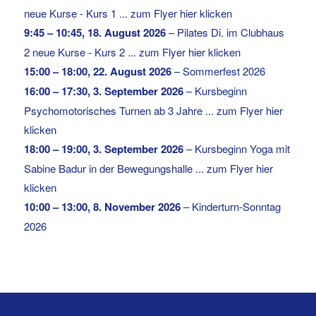
neue Kurse - Kurs 1 ... zum Flyer hier klicken
9:45
–
10:45
,
18. August 2026
–
Pilates Di. im Clubhaus
2 neue Kurse - Kurs 2 ... zum Flyer hier klicken
15:00
–
18:00
,
22. August 2026
–
Sommerfest 2026
16:00
–
17:30
,
3. September 2026
–
Kursbeginn
Psychomotorisches Turnen ab 3 Jahre ... zum Flyer hier
klicken
18:00
–
19:00
,
3. September 2026
–
Kursbeginn Yoga mit
Sabine Badur in der Bewegungshalle ... zum Flyer hier
klicken
10:00
–
13:00
,
8. November 2026
–
Kinderturn-Sonntag
2026