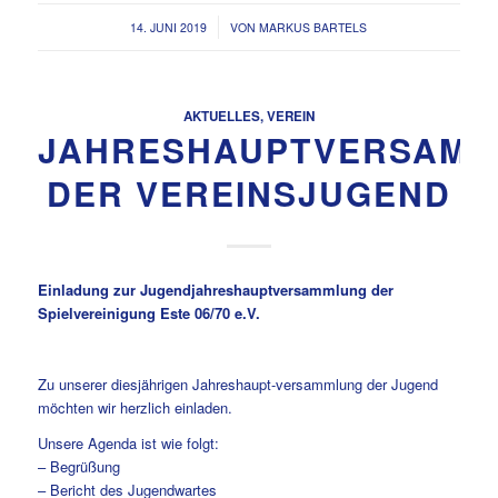
/
14. JUNI 2019
VON
MARKUS BARTELS
AKTUELLES
,
VEREIN
JAHRESHAUPTVERSAM
DER VEREINSJUGEND
Einladung zur Jugendjahreshauptversammlung der
Spielvereinigung Este 06/70 e.V.
Zu unserer diesjährigen Jahreshaupt-versammlung der Jugend
möchten wir herzlich einladen.
Unsere Agenda ist wie folgt:
– Begrüßung
– Bericht des Jugendwartes