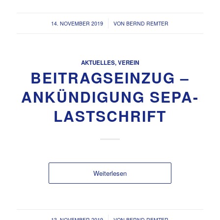
/
14. NOVEMBER 2019
VON
BERND REMTER
AKTUELLES
,
VEREIN
BEITRAGSEINZUG –
ANKÜNDIGUNG SEPA-
LASTSCHRIFT
Weiterlesen
/
13. NOVEMBER 2019
VON
BERND REMTER