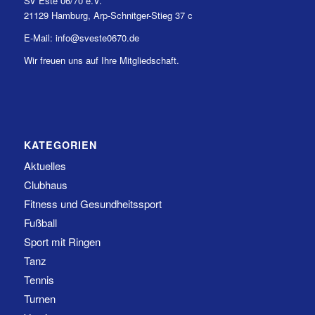
SV Este 06/70 e.V.
21129 Hamburg, Arp-Schnitger-Stieg 37 c
E-Mail: info@sveste0670.de
Wir freuen uns auf Ihre Mitgliedschaft.
KATEGORIEN
Aktuelles
Clubhaus
Fitness und Gesundheitssport
Fußball
Sport mit Ringen
Tanz
Tennis
Turnen