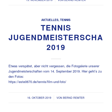
AKTUELLES
,
TENNIS
TENNIS
JUGENDMEISTERSCHAF
2019
Etwas verspätet, aber nicht vergessen, die Fotogalerie unserer
Jugendmeisterschaften vom 14. September 2019. Hier geht’s zu
den Fotos:
https://este0670.de/tennis/film-und-foto/
/
16. OKTOBER 2019
VON
BERND REMTER