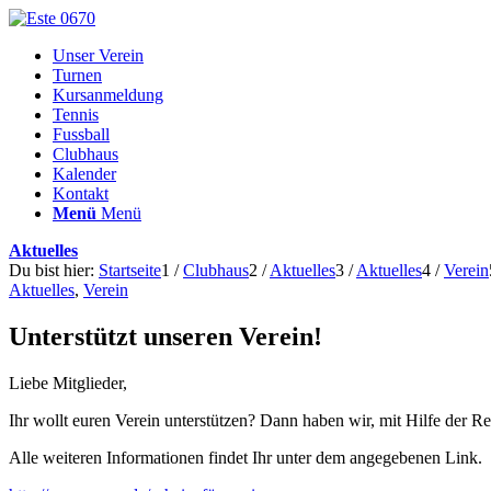
Unser Verein
Turnen
Kursanmeldung
Tennis
Fussball
Clubhaus
Kalender
Kontakt
Menü
Menü
Aktuelles
Du bist hier:
Startseite
1
/
Clubhaus
2
/
Aktuelles
3
/
Aktuelles
4
/
Verein
Aktuelles
,
Verein
Unterstützt unseren Verein!
Liebe Mitglieder,
Ihr wollt euren Verein unterstützen? Dann haben wir, mit Hilfe der 
Alle weiteren Informationen findet Ihr unter dem angegebenen Link.