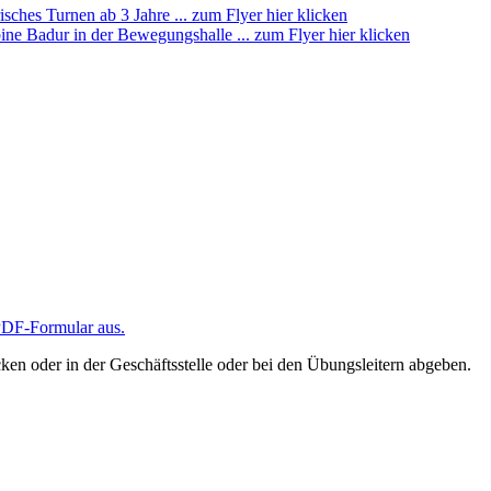
ches Turnen ab 3 Jahre ... zum Flyer hier klicken
ne Badur in der Bewegungshalle ... zum Flyer hier klicken
 PDF-Formular aus.
ken oder in der Geschäftsstelle oder bei den Übungsleitern abgeben.