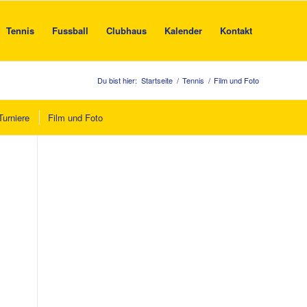
Tennis
Fussball
Clubhaus
Kalender
Kontakt
Du bist hier:
Startseite
/
Tennis
/
Film und Foto
Turniere
Film und Foto