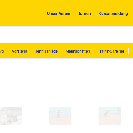
Unser Verein
Turnen
Kursanmeldung
nfo
Vorstand
Tennisanlage
Mannschaften
Training/Trainer