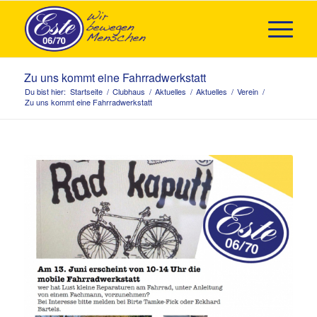
Zu uns kommt eine Fahrradwerkstatt
Du bist hier:
Startseite
/
Clubhaus
/
Aktuelles
/
Aktuelles
/
Verein
/
Zu uns kommt eine Fahrradwerkstatt