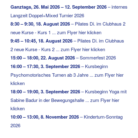
Ganztags,
26. Mai 2026
–
12. September 2026
–
internes
Langzeit Doppel+Mixed Turnier 2026
8:30
–
9:30
,
18. August 2026
–
Pilates Di. im Clubhaus 2
neue Kurse - Kurs 1 ... zum Flyer hier klicken
9:45
–
10:45
,
18. August 2026
–
Pilates Di. im Clubhaus
2 neue Kurse - Kurs 2 ... zum Flyer hier klicken
15:00
–
18:00
,
22. August 2026
–
Sommerfest 2026
16:00
–
17:30
,
3. September 2026
–
Kursbeginn
Psychomotorisches Turnen ab 3 Jahre ... zum Flyer hier
klicken
18:00
–
19:00
,
3. September 2026
–
Kursbeginn Yoga mit
Sabine Badur in der Bewegungshalle ... zum Flyer hier
klicken
10:00
–
13:00
,
8. November 2026
–
Kinderturn-Sonntag
2026