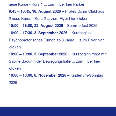
neue Kurse - Kurs 1 ... zum Flyer hier klicken
9:45
–
10:45
,
18. August 2026
–
Pilates Di. im Clubhaus
2 neue Kurse - Kurs 2 ... zum Flyer hier klicken
15:00
–
18:00
,
22. August 2026
–
Sommerfest 2026
16:00
–
17:30
,
3. September 2026
–
Kursbeginn
Psychomotorisches Turnen ab 3 Jahre ... zum Flyer hier
klicken
18:00
–
19:00
,
3. September 2026
–
Kursbeginn Yoga mit
Sabine Badur in der Bewegungshalle ... zum Flyer hier
klicken
10:00
–
13:00
,
8. November 2026
–
Kinderturn-Sonntag
2026