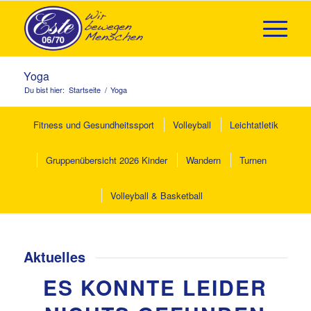
Yoga
Du bist hier:
Startseite
/
Yoga
Fitness und Gesundheitssport
Volleyball
Leichtatletik
Gruppenübersicht 2026 Kinder
Wandern
Turnen
Volleyball & Basketball
Aktuelles
ES KONNTE LEIDER