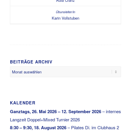
Aula Cranz
Karin Vollstuben
BEITRÄGE ARCHIV
KALENDER
Ganztags,
26. Mai 2026
–
12. September 2026
–
internes
Langzeit Doppel+Mixed Turnier 2026
8:30
–
9:30
,
18. August 2026
–
Pilates Di. im Clubhaus 2