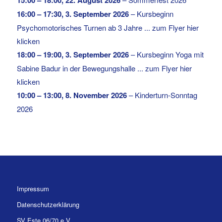
16:00
–
17:30
,
3. September 2026
–
Kursbeginn
Psychomotorisches Turnen ab 3 Jahre ... zum Flyer hier
klicken
18:00
–
19:00
,
3. September 2026
–
Kursbeginn Yoga mit
Sabine Badur in der Bewegungshalle ... zum Flyer hier
klicken
10:00
–
13:00
,
8. November 2026
–
Kinderturn-Sonntag
2026
Impressum
Datenschutzerklärung
SV Este 06/70 e.V.