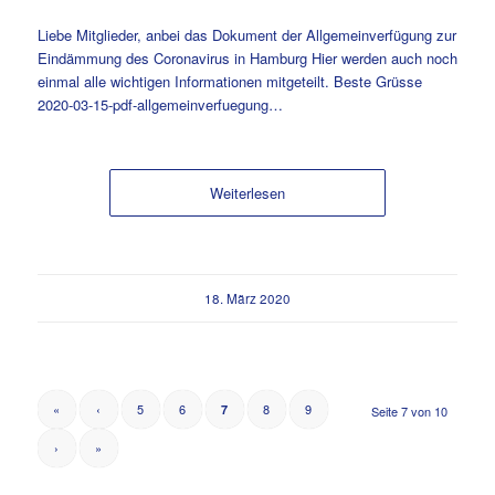
Liebe Mitglieder, anbei das Dokument der Allgemeinverfügung zur
Eindämmung des Coronavirus in Hamburg Hier werden auch noch
einmal alle wichtigen Informationen mitgeteilt. Beste Grüsse
2020-03-15-pdf-allgemeinverfuegung…
Weiterlesen
18. März 2020
«
‹
5
6
8
9
7
Seite 7 von 10
›
»