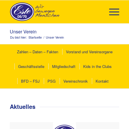
Unser Verein
Du bist hier:
Startseite
/
Unser Verein
Zahlen – Daten – Fakten
Vorstand und Vereinsorgane
Geschäftsstelle
Mitgliedschaft
Kids in the Clubs
BFD – FSJ
PSG
Vereinschronik
Kontakt
Aktuelles