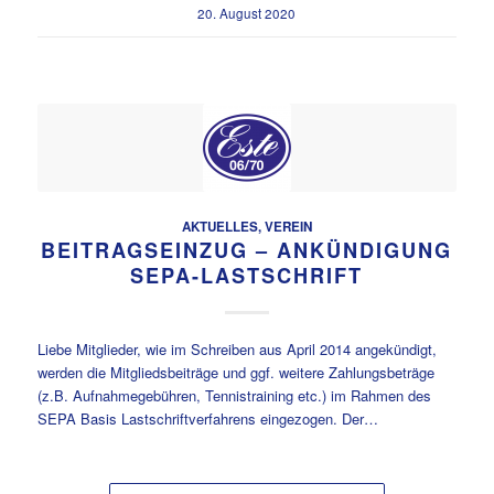
20. August 2020
AKTUELLES
,
VEREIN
BEITRAGSEINZUG – ANKÜNDIGUNG
SEPA-LASTSCHRIFT
Liebe Mitglieder, wie im Schreiben aus April 2014 angekündigt,
werden die Mitgliedsbeiträge und ggf. weitere Zahlungsbeträge
(z.B. Aufnahmegebühren, Tennistraining etc.) im Rahmen des
SEPA Basis Lastschriftverfahrens eingezogen. Der…