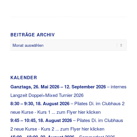
BEITRÄGE ARCHIV
KALENDER
Ganztags,
26. Mai 2026
–
12. September 2026
–
internes
Langzeit Doppel+Mixed Turnier 2026
8:30
–
9:30
,
18. August 2026
–
Pilates Di. im Clubhaus 2
neue Kurse - Kurs 1 ... zum Flyer hier klicken
9:45
–
10:45
,
18. August 2026
–
Pilates Di. im Clubhaus
2 neue Kurse - Kurs 2 ... zum Flyer hier klicken
15:00
–
18:00
,
22. August 2026
–
Sommerfest 2026