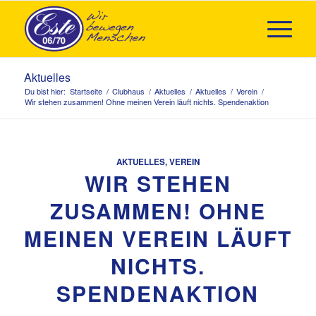
Aktuelles
Du bist hier:
Startseite
/
Clubhaus
/
Aktuelles
/
Aktuelles
/
Verein
/
Wir stehen zusammen! Ohne meinen Verein läuft nichts. Spendenaktion
AKTUELLES
,
VEREIN
WIR STEHEN
ZUSAMMEN! OHNE
MEINEN VEREIN LÄUFT
NICHTS.
SPENDENAKTION