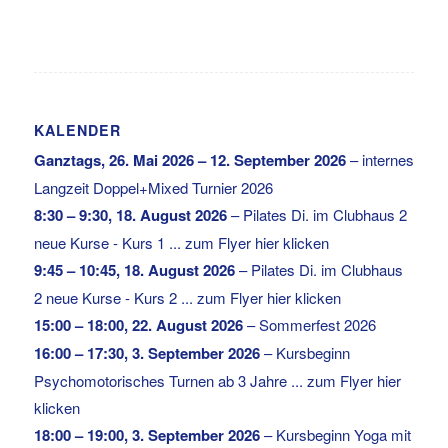
KALENDER
Ganztags,
26. Mai 2026
–
12. September 2026
–
internes
Langzeit Doppel+Mixed Turnier 2026
8:30
–
9:30
,
18. August 2026
–
Pilates Di. im Clubhaus 2
neue Kurse - Kurs 1 ... zum Flyer hier klicken
9:45
–
10:45
,
18. August 2026
–
Pilates Di. im Clubhaus
2 neue Kurse - Kurs 2 ... zum Flyer hier klicken
15:00
–
18:00
,
22. August 2026
–
Sommerfest 2026
16:00
–
17:30
,
3. September 2026
–
Kursbeginn
Psychomotorisches Turnen ab 3 Jahre ... zum Flyer hier
klicken
18:00
–
19:00
,
3. September 2026
–
Kursbeginn Yoga mit