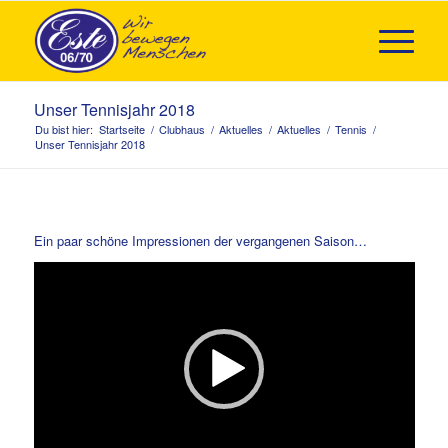
Unser Tennisjahr 2018
Du bist hier:
Startseite
/
Clubhaus
/
Aktuelles
/
Aktuelles
/
Tennis
/
Unser Tennisjahr 2018
Ein paar schöne Impressionen der vergangenen Saison…