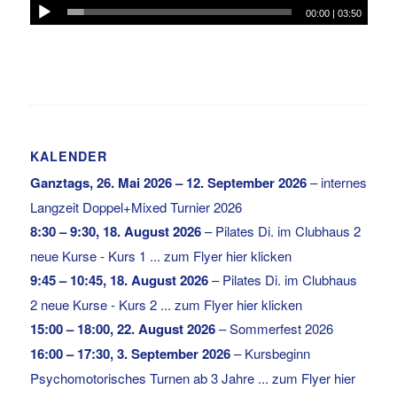
00:00
|
03:50
KALENDER
Ganztags,
26. Mai 2026
–
12. September 2026
–
internes
Langzeit Doppel+Mixed Turnier 2026
8:30
–
9:30
,
18. August 2026
–
Pilates Di. im Clubhaus 2
neue Kurse - Kurs 1 ... zum Flyer hier klicken
9:45
–
10:45
,
18. August 2026
–
Pilates Di. im Clubhaus
2 neue Kurse - Kurs 2 ... zum Flyer hier klicken
15:00
–
18:00
,
22. August 2026
–
Sommerfest 2026
16:00
–
17:30
,
3. September 2026
–
Kursbeginn
Psychomotorisches Turnen ab 3 Jahre ... zum Flyer hier