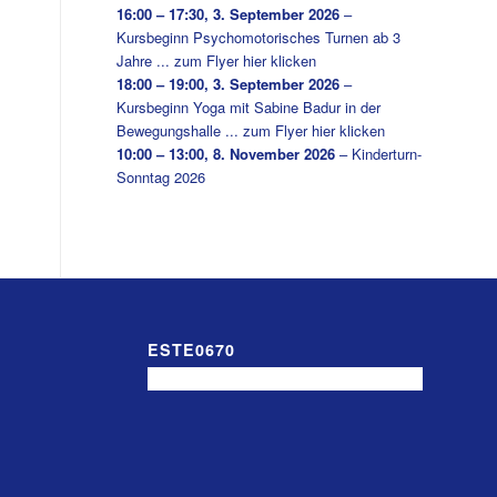
16:00
–
17:30
,
3. September 2026
–
Kursbeginn Psychomotorisches Turnen ab 3
Jahre ... zum Flyer hier klicken
18:00
–
19:00
,
3. September 2026
–
Kursbeginn Yoga mit Sabine Badur in der
Bewegungshalle ... zum Flyer hier klicken
10:00
–
13:00
,
8. November 2026
–
Kinderturn-
Sonntag 2026
ESTE0670