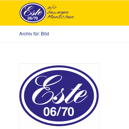
Archiv für: Bild