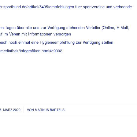
r-sportbund.de/artikel/5435/empfehlungen-fuer-sportvereine-und-verbaende-
Tagen über alle uns zur Verfügung stehenden Verteiler (Online, E-Mail,
uf im Verein mit Informationen versorgen
euch noch einmal eine Hygieneempfehlung zur Verfügung stellen
/mediathek/infografiken.html#c9302
/
3. MÄRZ 2020
VON
MARKUS BARTELS