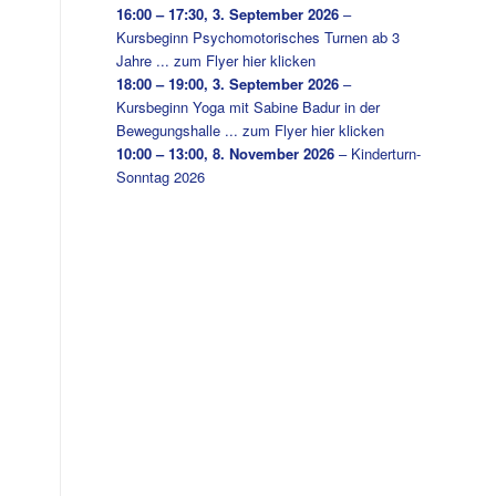
16:00
–
17:30
,
3. September 2026
–
Kursbeginn Psychomotorisches Turnen ab 3
Jahre ... zum Flyer hier klicken
18:00
–
19:00
,
3. September 2026
–
Kursbeginn Yoga mit Sabine Badur in der
Bewegungshalle ... zum Flyer hier klicken
10:00
–
13:00
,
8. November 2026
–
Kinderturn-
Sonntag 2026