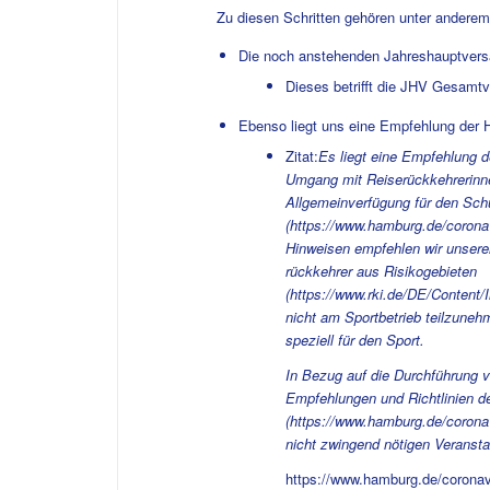
Zu diesen Schritten gehören unter anderem
Die noch anstehenden Jahreshauptvers
Dieses betrifft die JHV Gesamt
Ebenso liegt uns eine Empfehlung der
Zitat:
Es liegt eine Empfehlung 
Umgang mit Reiserückkehrerinnen
Allgemeinverfügung für den Schu
(
https://www.hamburg.de/coronav
Hinweisen empfehlen wir unseren
rückkehrer aus Risikogebieten
(
https://www.rki.de/DE/Content/
nicht am Sportbetrieb teilzune
speziell für den Sport.
In Bezug auf die Durchführung v
Empfehlungen und Richtlinien 
(
https://www.hamburg.de/corona
nicht zwingend nötigen Veranst
https://www.hamburg.de/coronav