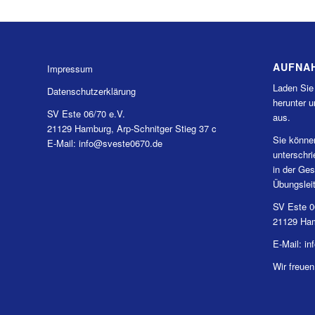
AUFNA
Impressum
Laden Sie
Datenschutzerklärung
herunter u
SV Este 06/70 e.V.
aus.
21129 Hamburg, Arp-Schnitger Stieg 37 c
Sie könne
E-Mail: info@sveste0670.de
unterschr
in der Ges
Übungslei
SV Este 0
21129 Ham
E-Mail: i
Wir freuen