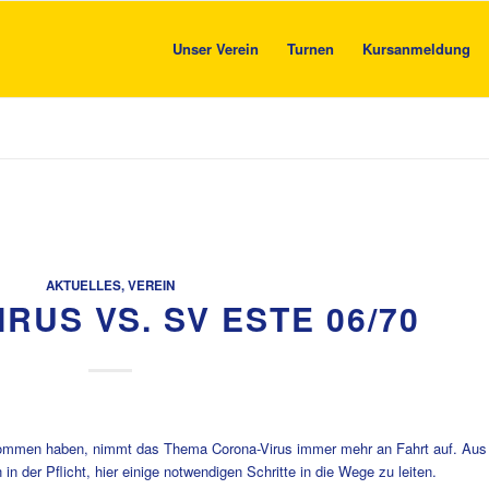
Unser Verein
Turnen
Kursanmeldung
AKTUELLES
,
VEREIN
RUS VS. SV ESTE 06/70
ekommen haben, nimmt das Thema Corona-Virus immer mehr an Fahrt auf. Aus
in der Pflicht, hier einige notwendigen Schritte in die Wege zu leiten.