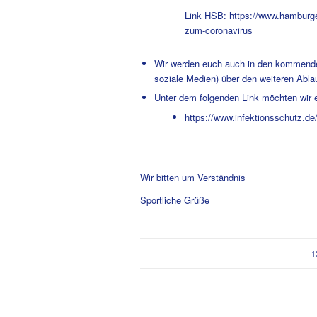
Link HSB:
https://www.hamburge
zum-coronavirus
Wir werden euch auch in den kommenden 
soziale Medien) über den weiteren Abla
Unter dem folgenden Link möchten wir 
https://www.infektionsschutz.de
Wir bitten um Verständnis
Sportliche Grüße
1