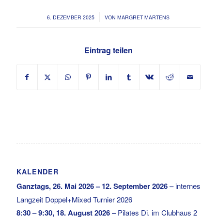
/
6. DEZEMBER 2025
VON
MARGRET MARTENS
Eintrag teilen
KALENDER
Ganztags,
26. Mai 2026
–
12. September 2026
–
internes
Langzeit Doppel+Mixed Turnier 2026
8:30
–
9:30
,
18. August 2026
–
Pilates Di. im Clubhaus 2