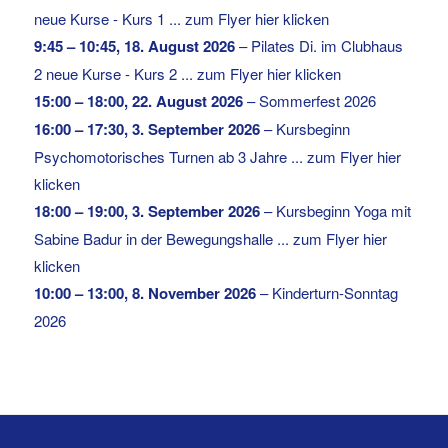
neue Kurse - Kurs 1 ... zum Flyer hier klicken
9:45
–
10:45
,
18. August 2026
–
Pilates Di. im Clubhaus
2 neue Kurse - Kurs 2 ... zum Flyer hier klicken
15:00
–
18:00
,
22. August 2026
–
Sommerfest 2026
16:00
–
17:30
,
3. September 2026
–
Kursbeginn
Psychomotorisches Turnen ab 3 Jahre ... zum Flyer hier
klicken
18:00
–
19:00
,
3. September 2026
–
Kursbeginn Yoga mit
Sabine Badur in der Bewegungshalle ... zum Flyer hier
klicken
10:00
–
13:00
,
8. November 2026
–
Kinderturn-Sonntag
2026