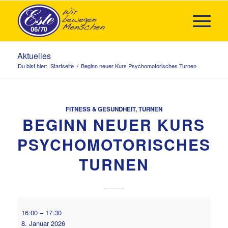
Aktuelles
Du bist hier:
Startseite
/
Beginn neuer Kurs Psychomotorisches Turnen
FITNESS & GESUNDHEIT
,
TURNEN
BEGINN NEUER KURS
PSYCHOMOTORISCHES
TURNEN
Beginn
16:00
–
17:30
neuer
8. Januar 2026
Kurs