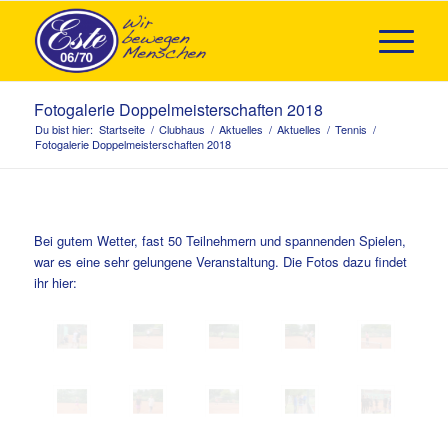
Fotogalerie Doppelmeisterschaften 2018
Du bist hier:
Startseite
/
Clubhaus
/
Aktuelles
/
Aktuelles
/
Tennis
/
Fotogalerie Doppelmeisterschaften 2018
Bei gutem Wetter, fast 50 Teilnehmern und spannenden Spielen,
war es eine sehr gelungene Veranstaltung. Die Fotos dazu findet
ihr hier: