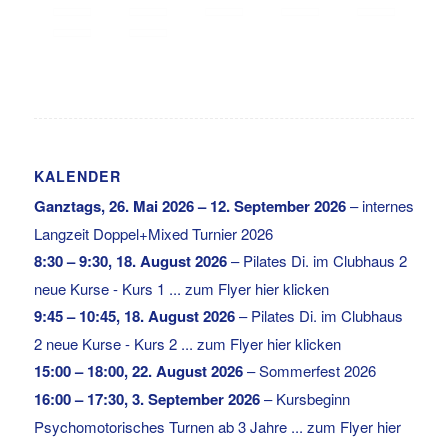
KALENDER
Ganztags,
26. Mai 2026
–
12. September 2026
–
internes
Langzeit Doppel+Mixed Turnier 2026
8:30
–
9:30
,
18. August 2026
–
Pilates Di. im Clubhaus 2
neue Kurse - Kurs 1 ... zum Flyer hier klicken
9:45
–
10:45
,
18. August 2026
–
Pilates Di. im Clubhaus
2 neue Kurse - Kurs 2 ... zum Flyer hier klicken
15:00
–
18:00
,
22. August 2026
–
Sommerfest 2026
16:00
–
17:30
,
3. September 2026
–
Kursbeginn
Psychomotorisches Turnen ab 3 Jahre ... zum Flyer hier