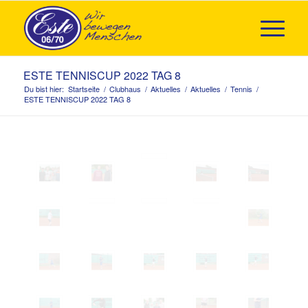
ESTE TENNISCUP 2022 TAG 8
Du bist hier:
Startseite
/
Clubhaus
/
Aktuelles
/
Aktuelles
/
Tennis
/
ESTE TENNISCUP 2022 TAG 8