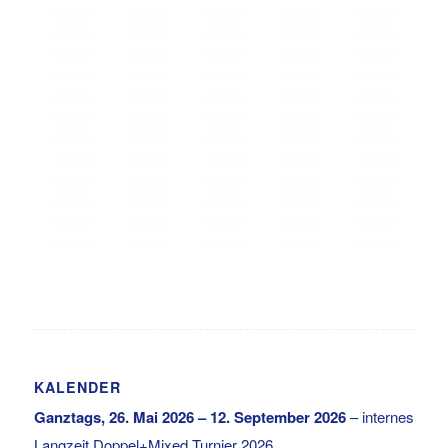
KALENDER
Ganztags,
26. Mai 2026
–
12. September 2026
–
internes
Langzeit Doppel+Mixed Turnier 2026