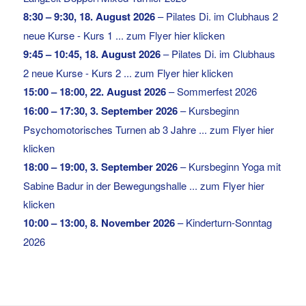
8:30
–
9:30
,
18. August 2026
–
Pilates Di. im Clubhaus 2
neue Kurse - Kurs 1 ... zum Flyer hier klicken
9:45
–
10:45
,
18. August 2026
–
Pilates Di. im Clubhaus
2 neue Kurse - Kurs 2 ... zum Flyer hier klicken
15:00
–
18:00
,
22. August 2026
–
Sommerfest 2026
16:00
–
17:30
,
3. September 2026
–
Kursbeginn
Psychomotorisches Turnen ab 3 Jahre ... zum Flyer hier
klicken
18:00
–
19:00
,
3. September 2026
–
Kursbeginn Yoga mit
Sabine Badur in der Bewegungshalle ... zum Flyer hier
klicken
10:00
–
13:00
,
8. November 2026
–
Kinderturn-Sonntag
2026