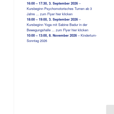
16:00
–
17:30
,
3. September 2026
–
Kursbeginn Psychomotorisches Turnen ab 3
Jahre ... zum Flyer hier klicken
18:00
–
19:00
,
3. September 2026
–
Kursbeginn Yoga mit Sabine Badur in der
Bewegungshalle ... zum Flyer hier klicken
10:00
–
13:00
,
8. November 2026
–
Kinderturn-
Sonntag 2026