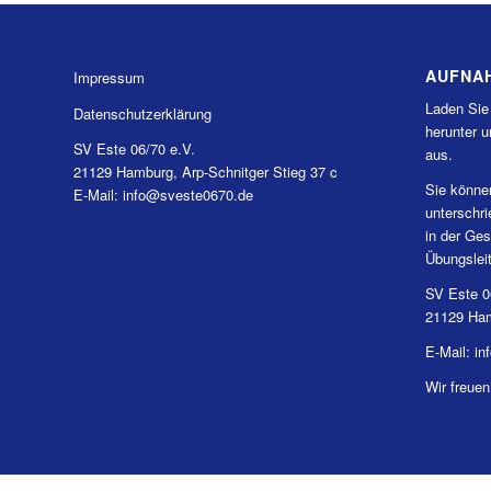
AUFNA
Impressum
Laden Sie
Datenschutzerklärung
herunter u
SV Este 06/70 e.V.
aus.
21129 Hamburg, Arp-Schnitger Stieg 37 c
Sie könne
E-Mail: info@sveste0670.de
unterschr
in der Ges
Übungslei
SV Este 0
21129 Ham
E-Mail: i
Wir freuen