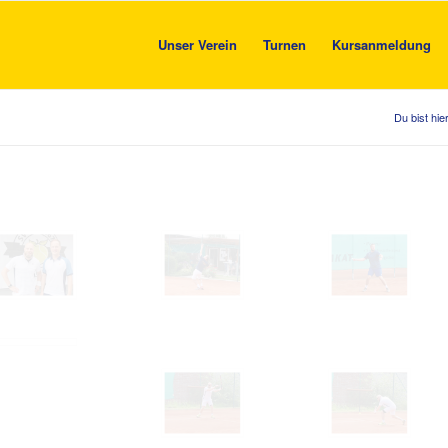
Unser Verein
Turnen
Kursanmeldung
Du bist hier