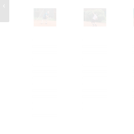
Este Tenniscup 2022
Tag 1