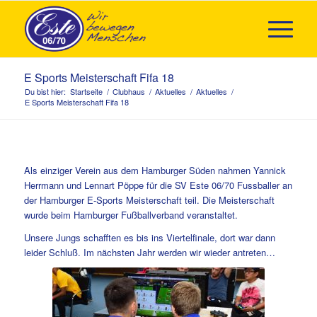
E Sports Meisterschaft Fifa 18
Du bist hier:
Startseite
/
Clubhaus
/
Aktuelles
/
Aktuelles
/
E Sports Meisterschaft Fifa 18
Als einziger Verein aus dem Hamburger Süden nahmen Yannick
Herrmann und Lennart Pöppe für die SV Este 06/70 Fussballer an
der Hamburger E-Sports Meisterschaft teil. Die Meisterschaft
wurde beim Hamburger Fußballverband veranstaltet.
Unsere Jungs schafften es bis ins Viertelfinale, dort war dann
leider Schluß. Im nächsten Jahr werden wir wieder antreten…