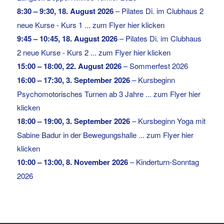
8:30
–
9:30
,
18. August 2026
–
Pilates Di. im Clubhaus 2
neue Kurse - Kurs 1 ... zum Flyer hier klicken
9:45
–
10:45
,
18. August 2026
–
Pilates Di. im Clubhaus
2 neue Kurse - Kurs 2 ... zum Flyer hier klicken
15:00
–
18:00
,
22. August 2026
–
Sommerfest 2026
16:00
–
17:30
,
3. September 2026
–
Kursbeginn
Psychomotorisches Turnen ab 3 Jahre ... zum Flyer hier
klicken
18:00
–
19:00
,
3. September 2026
–
Kursbeginn Yoga mit
Sabine Badur in der Bewegungshalle ... zum Flyer hier
klicken
10:00
–
13:00
,
8. November 2026
–
Kinderturn-Sonntag
2026