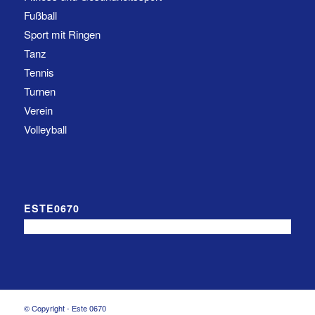
Fußball
Sport mit Ringen
Tanz
Tennis
Turnen
Verein
Volleyball
ESTE0670
© Copyright - Este 0670