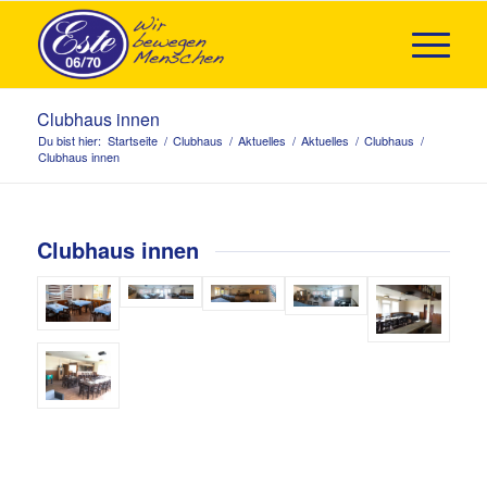
Clubhaus innen
Du bist hier:
Startseite
/
Clubhaus
/
Aktuelles
/
Aktuelles
/
Clubhaus
/
Clubhaus innen
Clubhaus innen