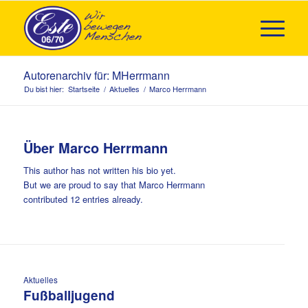
Autorenarchiv für: MHerrmann
Du bist hier:
Startseite
/
Aktuelles
/
Marco Herrmann
Über
Marco Herrmann
This author has not written his bio yet.
But we are proud to say that
Marco Herrmann
contributed 12 entries already.
Aktuelles
Fußballjugend