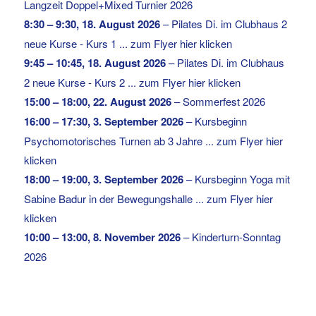
Langzeit Doppel+Mixed Turnier 2026
8:30
–
9:30
,
18. August 2026
–
Pilates Di. im Clubhaus 2
neue Kurse - Kurs 1 ... zum Flyer hier klicken
9:45
–
10:45
,
18. August 2026
–
Pilates Di. im Clubhaus
2 neue Kurse - Kurs 2 ... zum Flyer hier klicken
15:00
–
18:00
,
22. August 2026
–
Sommerfest 2026
16:00
–
17:30
,
3. September 2026
–
Kursbeginn
Psychomotorisches Turnen ab 3 Jahre ... zum Flyer hier
klicken
18:00
–
19:00
,
3. September 2026
–
Kursbeginn Yoga mit
Sabine Badur in der Bewegungshalle ... zum Flyer hier
klicken
10:00
–
13:00
,
8. November 2026
–
Kinderturn-Sonntag
2026