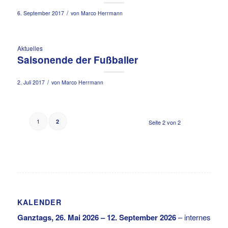
/
6. September 2017
von
Marco Herrmann
Aktuelles
Saisonende der Fußballer
/
2. Juli 2017
von
Marco Herrmann
1
2
Seite 2 von 2
KALENDER
Ganztags,
26. Mai 2026
–
12. September 2026
–
internes