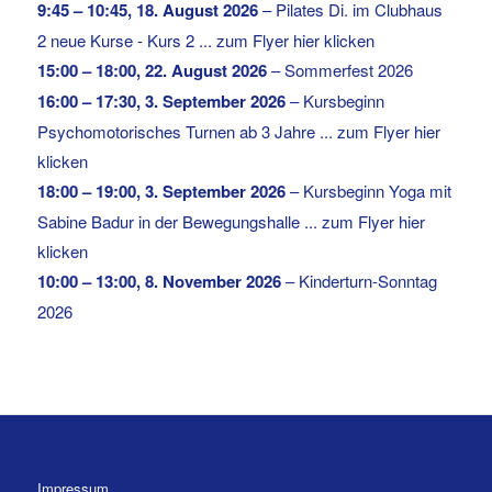
9:45
–
10:45
,
18. August 2026
–
Pilates Di. im Clubhaus
2 neue Kurse - Kurs 2 ... zum Flyer hier klicken
15:00
–
18:00
,
22. August 2026
–
Sommerfest 2026
16:00
–
17:30
,
3. September 2026
–
Kursbeginn
Psychomotorisches Turnen ab 3 Jahre ... zum Flyer hier
klicken
18:00
–
19:00
,
3. September 2026
–
Kursbeginn Yoga mit
Sabine Badur in der Bewegungshalle ... zum Flyer hier
klicken
10:00
–
13:00
,
8. November 2026
–
Kinderturn-Sonntag
2026
Impressum