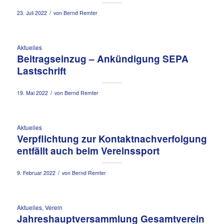
/
23. Juli 2022
von
Bernd Remter
Aktuelles
Beitragseinzug – Ankündigung SEPA
Lastschrift
/
19. Mai 2022
von
Bernd Remter
Aktuelles
Verpflichtung zur Kontaktnachverfolgung
entfällt auch beim Vereinssport
/
9. Februar 2022
von
Bernd Remter
Aktuelles
,
Verein
Jahreshauptversammlung Gesamtverein