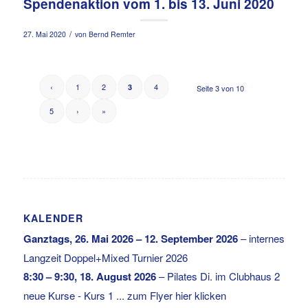
Spendenaktion vom 1. bis 13. Juni 2020
/
27. Mai 2020
von
Bernd Remter
‹
1
2
4
3
Seite 3 von 10
5
›
»
KALENDER
Ganztags,
26. Mai 2026
–
12. September 2026
–
internes
Langzeit Doppel+Mixed Turnier 2026
8:30
–
9:30
,
18. August 2026
–
Pilates Di. im Clubhaus 2
neue Kurse - Kurs 1 ... zum Flyer hier klicken