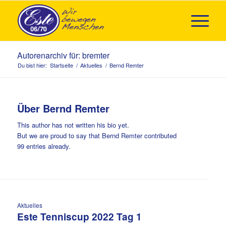
Autorenarchiv für: bremter
Du bist hier:
Startseite
/
Aktuelles
/
Bernd Remter
Über
Bernd Remter
This author has not written his bio yet.
But we are proud to say that
Bernd Remter
contributed
99 entries already.
Aktuelles
Este Tenniscup 2022 Tag 1