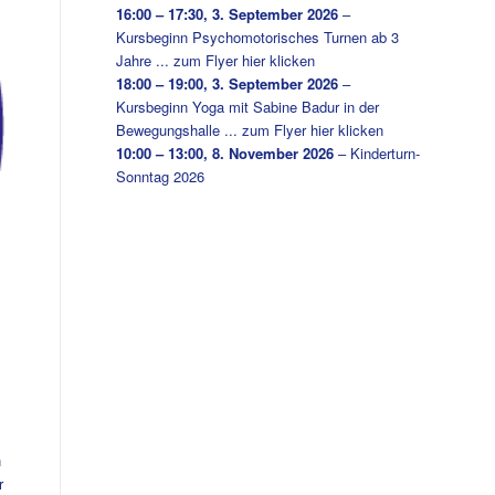
16:00
–
17:30
,
3. September 2026
–
Kursbeginn Psychomotorisches Turnen ab 3
Jahre ... zum Flyer hier klicken
18:00
–
19:00
,
3. September 2026
–
Kursbeginn Yoga mit Sabine Badur in der
Bewegungshalle ... zum Flyer hier klicken
10:00
–
13:00
,
8. November 2026
–
Kinderturn-
Sonntag 2026
n
r