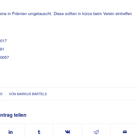
ne in Prämien umgetauscht. Diese sollten in kürze beim Verein eintreffen
017
91
0057
20
VON
MARKUS BARTELS
ntrag teilen