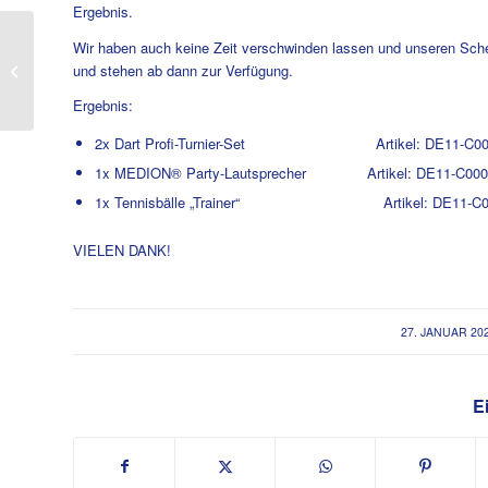
Ergebnis.
Wir haben auch keine Zeit verschwinden lassen und unseren Schei
Tennis
und stehen ab dann zur Verfügung.
Neujahrsempfang ein
voller Erfolg
Ergebnis:
2x Dart Profi-Turnier-Set Artikel: DE11-C00
1x MEDION® Party-Lautsprecher Artikel: DE11-C000
1x Tennisbälle „Trainer“ Artikel: DE11-C0
VIELEN DANK!
/
27. JANUAR 20
Ei