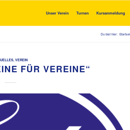
Unser Verein
Turnen
Kursanmeldung
Du bist hier:
Startsei
UELLES
,
VEREIN
INE FÜR VEREINE“